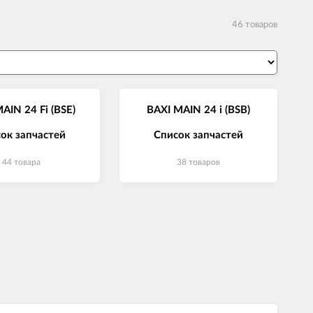
46 товаров
AIN 24 Fi (BSE)
BAXI MAIN 24 i (BSB)
ок запчастей
Список запчастей
44 товара
38 товаров