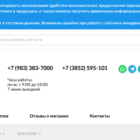
рантировать максимальное удобство пользователям, предоставляя перс
етинга и продукции, а также помогая получить правильную информацию
т в тестовом режиме. Возможны ошибки при работе с сайтом и некоррек
+7 (983) 383-7000
+7 (3852) 595-101
Часы работы:
пн-вс: с 9:00 до 18:00
7 июня: выходной
тлов
Отзывы о магазине
Контакты
I
BAXI MAIN