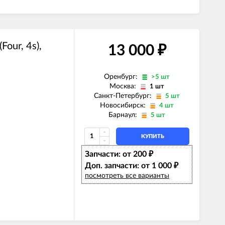
our, 4s),
13 000
₽
Оренбург:
>5 шт
Москва:
1 шт
Санкт-Петербург:
5 шт
Новосибирск:
4 шт
Барнаул:
5 шт
КУПИТЬ
Запчасти: от 200
₽
Доп. запчасти: от 1 000
₽
посмотреть все варианты