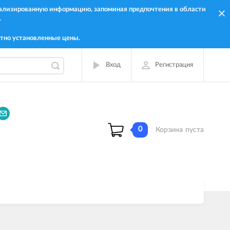
онализированную информацию, запоминая предпочтения в области
.
тно установленные цены.
Вход
Регистрация
0
Корзина
пуста