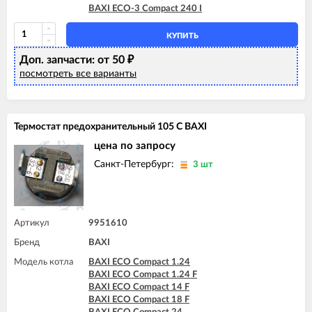
BAXI ECO-3 Compact 240 I
КУПИТЬ
Доп. запчасти: от 50
₽
посмотреть все варианты
Термостат предохранительный 105 С BAXI
цена по запросу
Санкт-Петербург:
3 шт
Артикул
9951610
Бренд
BAXI
Модель котла
BAXI ECO Compact 1.24
BAXI ECO Compact 1.24 F
BAXI ECO Compact 14 F
BAXI ECO Compact 18 F