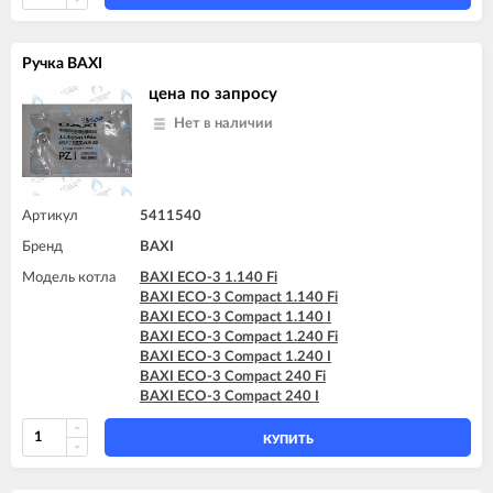
BAXI MAIN 18 Fi
BAXI MAIN 24 Fi (BSB)
BAXI MAIN 24 Fi (BSE)
Ручка BAXI
BAXI MAIN 24 i (BSB)
BAXI MAIN 24 i (BSE)
цена по запросу
BAXI MAIN DIGIT 240Fi
Нет в наличии
BAXI MAIN DIGIT 240i
BAXI MAIN Four 18 F (серая панель)
BAXI MAIN Four 24
BAXI MAIN Four 240 F (белая панель)
Артикул
5411540
Бренд
BAXI
Модель котла
BAXI ECO-3 1.140 Fi
BAXI ECO-3 Compact 1.140 Fi
BAXI ECO-3 Compact 1.140 I
BAXI ECO-3 Compact 1.240 Fi
BAXI ECO-3 Compact 1.240 I
BAXI ECO-3 Compact 240 Fi
BAXI ECO-3 Compact 240 I
КУПИТЬ