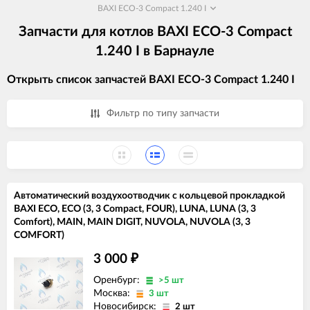
BAXI ECO-3 Compact 1.240 I
Запчасти для котлов BAXI ECO-3 Compact
1.240 I в Барнауле
Открыть список запчастей BAXI ECO-3 Compact 1.240 I
Фильтр по типу запчасти
Автоматический воздухоотводчик с кольцевой прокладкой
BAXI ECO, ECO (3, 3 Compact, FOUR), LUNA, LUNA (3, 3
Comfort), MAIN, MAIN DIGIT, NUVOLA, NUVOLA (3, 3
COMFORT)
3 000
₽
Оренбург:
>5 шт
Москва:
3 шт
Новосибирск:
2 шт