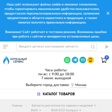
Наш сайт использует файлы cookie и похожие технологии,
чтобы гарантировать максимальное удобство пользователям,
предоставляя персонализированную информацию, запоминая
предпочтения в области маркетинга и продукции, а также
помогая получить правильную информацию.
Внимание! Сайт работает в тестовом режиме. Возможны ошибки
при работе с сайтом и некорректно установленные цены.
0
Часы работы:
пн-вс: с 9:00 до 18:00
7 июня: выходной
Выберите город доставки:
Москва
КАТАЛОГ ТОВАРОВ
Главная
Запчасти для котлов (по маркам и моделям)
BAXI
BAXI ECO Compact