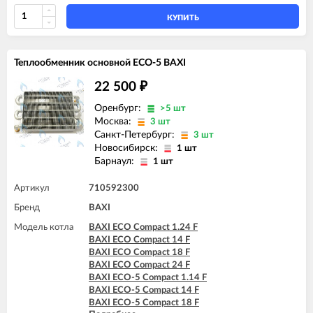
КУПИТЬ
Теплообменник основной ECO-5 BAXI
22 500
₽
Оренбург:
>5 шт
Москва:
3 шт
Санкт-Петербург:
3 шт
Новосибирск:
1 шт
Барнаул:
1 шт
Артикул
710592300
Бренд
BAXI
Модель котла
BAXI ECO Compact 1.24 F
BAXI ECO Compact 14 F
BAXI ECO Compact 18 F
BAXI ECO Compact 24 F
BAXI ECO-5 Compact 1.14 F
BAXI ECO-5 Compact 14 F
BAXI ECO-5 Compact 18 F