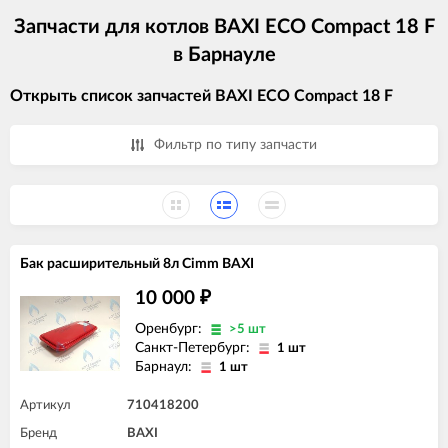
Запчасти для котлов BAXI ECO Compact 18 F
в Барнауле
Открыть список запчастей BAXI ECO Compact 18 F
Фильтр по типу запчасти
Бак расширительный 8л Cimm BAXI
10 000
₽
Оренбург:
>5 шт
Санкт-Петербург:
1 шт
Барнаул:
1 шт
Артикул
710418200
Бренд
BAXI