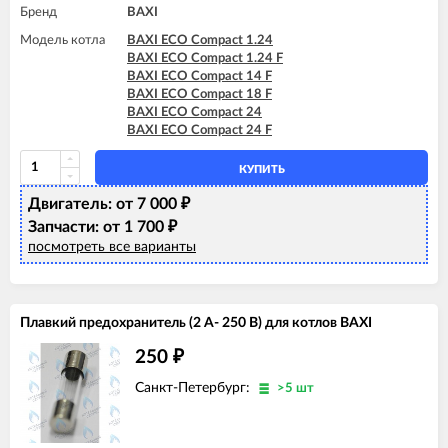
BAXI FOURTECH 24 F (CSR)
Бренд
BAXI
Модель котла
BAXI ECO Compact 1.24
BAXI ECO Compact 1.24 F
BAXI ECO Compact 14 F
BAXI ECO Compact 18 F
BAXI ECO Compact 24
BAXI ECO Compact 24 F
КУПИТЬ
Двигатель: от 7 000
₽
Запчасти: от 1 700
₽
посмотреть все варианты
Плавкий предохранитель (2 А- 250 В) для котлов BAXI
250
₽
Санкт-Петербург:
>5 шт