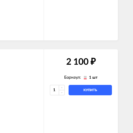
2 100
₽
Барнаул:
1 шт
КУПИТЬ