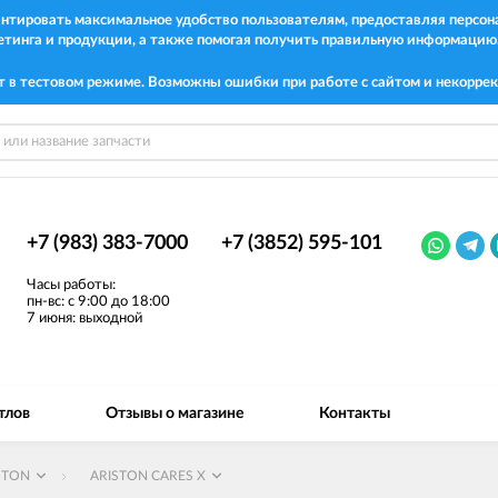
рантировать максимальное удобство пользователям, предоставляя перс
етинга и продукции, а также помогая получить правильную информацию
т в тестовом режиме. Возможны ошибки при работе с сайтом и некоррек
+7 (983) 383-7000
+7 (3852) 595-101
Часы работы:
пн-вс: с 9:00 до 18:00
7 июня: выходной
тлов
Отзывы о магазине
Контакты
STON
ARISTON CARES X