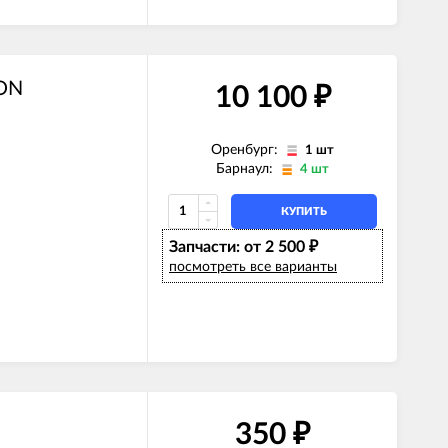
TON
10 100
₽
Оренбург:
1 шт
Барнаул:
4 шт
КУПИТЬ
Запчасти: от 2 500
₽
посмотреть все варианты
350
₽