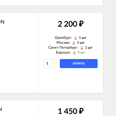
ON
2 200
₽
Оренбург:
1 шт
Москва:
1 шт
Санкт-Петербург:
1 шт
Барнаул:
5 шт
КУПИТЬ
N
1 450
₽