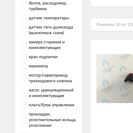
Холла, расходомер,
турбинка
датчик температуры
Показано 30 из 12
датчик тяги дымохода
(выхлопных газов)
камера сгорания и
комплектующие
кран подпитки
манометр
мотор/сервопривод
трехходового клапана
насос циркуляционный
и комплектующие
плата/блок управления
прокладки,
уплотнительные кольца,
уплотнения