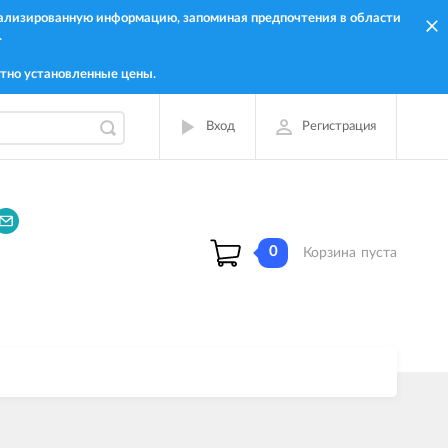
онализированную информацию, запоминая предпочтения в области
.
тно установленные цены.
Вход
Регистрация
0
Корзина
пуста