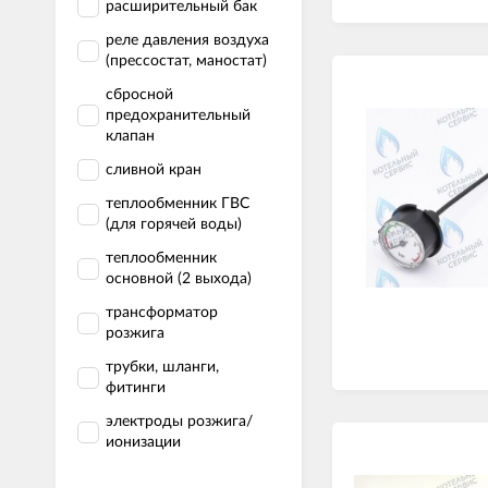
расширительный бак
реле давления воздуха
(прессостат, маностат)
сбросной
предохранительный
клапан
сливной кран
теплообменник ГВС
(для горячей воды)
теплообменник
основной (2 выхода)
трансформатор
розжига
трубки, шланги,
фитинги
электроды розжига/
ионизации