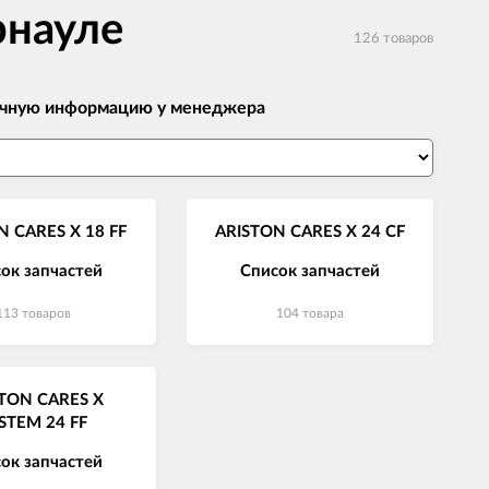
рнауле
126 товаров
 точную информацию у менеджера
N CARES X 18 FF
ARISTON CARES X 24 CF
ок запчастей
Список запчастей
113 товаров
104 товара
TON CARES X
STEM 24 FF
ок запчастей