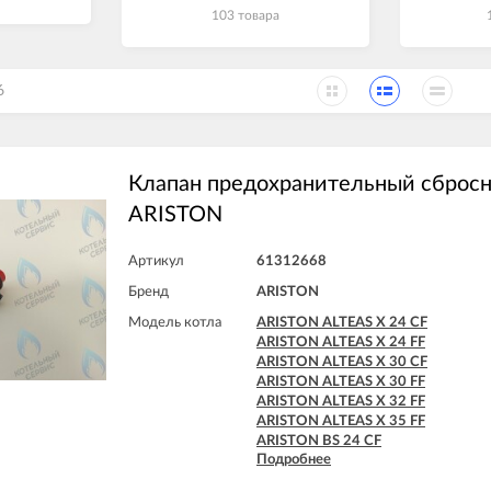
103 товара
6
Клапан предохранительный сбросн
ARISTON
Артикул
61312668
Бренд
ARISTON
Модель котла
ARISTON ALTEAS X 24 CF
ARISTON ALTEAS X 24 FF
ARISTON ALTEAS X 30 CF
ARISTON ALTEAS X 30 FF
ARISTON ALTEAS X 32 FF
ARISTON ALTEAS X 35 FF
ARISTON BS 24 CF
Подробнее
ARISTON BS 24 FF
ARISTON BS II 15 FF