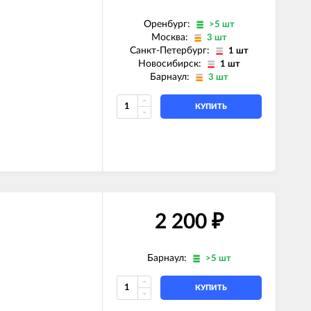
Оренбург:
>5 шт
Москва:
3 шт
Санкт-Петербург:
1 шт
Новосибирск:
1 шт
Барнаул:
3 шт
КУПИТЬ
2 200
₽
Барнаул:
>5 шт
КУПИТЬ