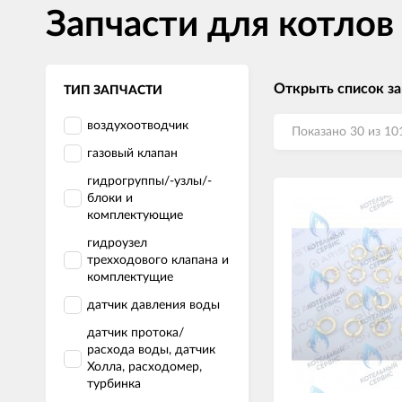
Запчасти для котлов
Открыть список з
ТИП ЗАПЧАСТИ
воздухоотводчик
Показано 30 из 10
газовый клапан
гидрогруппы/-узлы/-
блоки и
комплектующие
гидроузел
трехходового клапана и
комплектущие
датчик давления воды
датчик протока/
расхода воды, датчик
Холла, расходомер,
турбинка