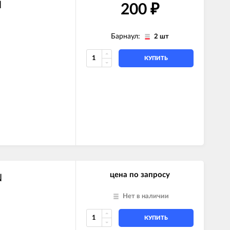
N
200
₽
Барнаул:
2 шт
КУПИТЬ
цена по запросу
N
Нет в наличии
КУПИТЬ