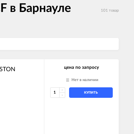
F в Барнауле
101 товар
цена по запросу
ISTON
Нет в наличии
КУПИТЬ