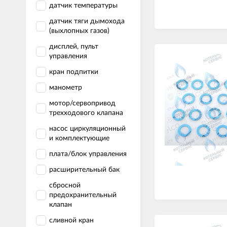
датчик температуры
датчик тяги дымохода
(выхлопных газов)
дисплей, пульт
управления
кран подпитки
манометр
мотор/сервопривод
трехходового клапана
насос циркуляционный
и комплектующие
плата/блок управления
расширительный бак
сбросной
предохранительный
клапан
сливной кран