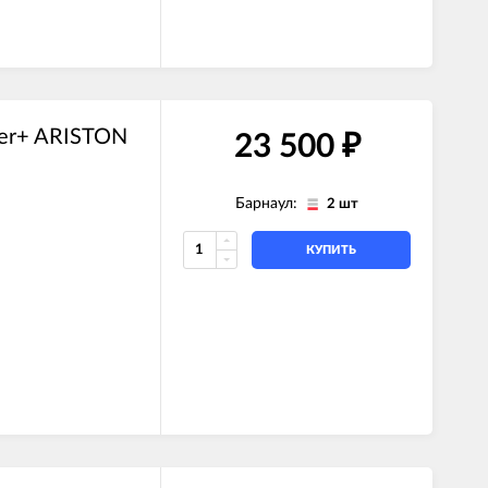
er+ ARISTON
23 500
₽
Барнаул:
2 шт
КУПИТЬ