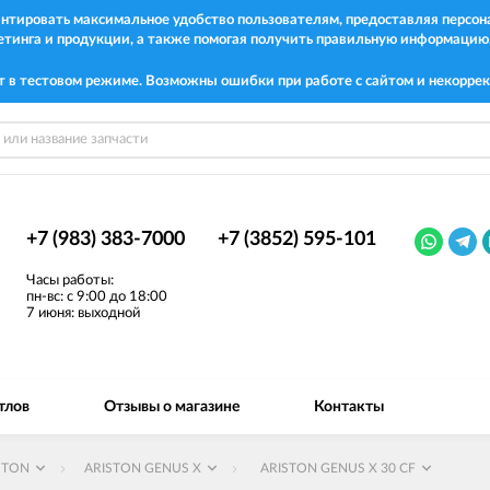
рантировать максимальное удобство пользователям, предоставляя перс
етинга и продукции, а также помогая получить правильную информацию
т в тестовом режиме. Возможны ошибки при работе с сайтом и некоррек
+7 (983) 383-7000
+7 (3852) 595-101
Часы работы:
пн-вс: с 9:00 до 18:00
7 июня: выходной
тлов
Отзывы о магазине
Контакты
STON
ARISTON GENUS X
ARISTON GENUS X 30 CF