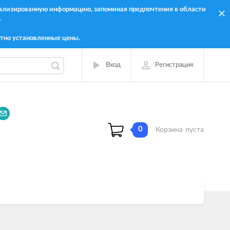
онализированную информацию, запоминая предпочтения в области
.
тно установленные цены.
Вход
Регистрация
0
Корзина
пуста