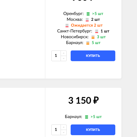
Оренбург:
>5 шт
Москва:
2 шт
Ожидается 2 шт
Санкт-Петербург:
1 шт
Новосибирск:
3 шт
Барнаул:
5 шт
КУПИТЬ
3 150
₽
Барнаул:
>5 шт
КУПИТЬ