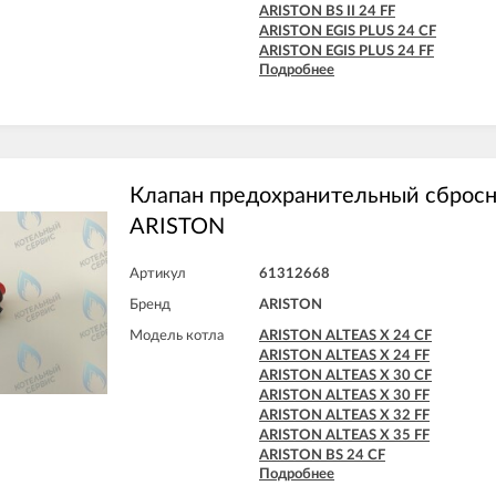
ARISTON BS II 24 FF
ARISTON EGIS PLUS 24 CF
ARISTON EGIS PLUS 24 FF
Подробнее
ARISTON MATIS 24 CF
ARISTON MATIS 24 FF
Клапан предохранительный сбросн
ARISTON
Артикул
61312668
Бренд
ARISTON
Модель котла
ARISTON ALTEAS X 24 CF
ARISTON ALTEAS X 24 FF
ARISTON ALTEAS X 30 CF
ARISTON ALTEAS X 30 FF
ARISTON ALTEAS X 32 FF
ARISTON ALTEAS X 35 FF
ARISTON BS 24 CF
Подробнее
ARISTON BS 24 FF
ARISTON BS II 15 FF