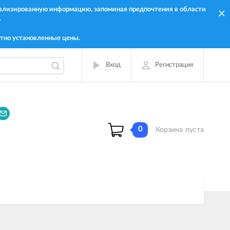
онализированную информацию, запоминая предпочтения в области
.
тно установленные цены.
Вход
Регистрация
0
Корзина
пуста