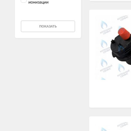
ионизации
ПОКАЗАТЬ