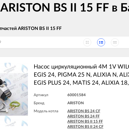
ARISTON BS II 15 FF в 
пчастей ARISTON BS II 15 FF
9
Насос циркуляционный 4M 1V WI
EGIS 24, PIGMA 25 N, ALIXIA N, ALIX
EGIS PLUS 24, MATIS 24, ALIXIA 18,
Артикул
60001584
Бренд
ARISTON
Модель котла
ARISTON BS 24 CF
ARISTON BS 24 FF
ARISTON BS II 15 FF
ARISTON BS II 24 CF