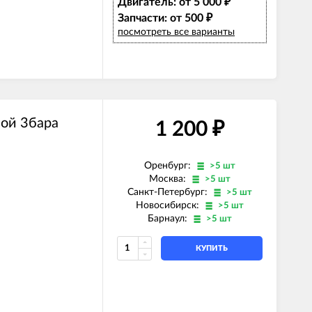
Двигатель: от 5 000
₽
Запчасти: от 500
₽
посмотреть все варианты
ой 3бара
1 200
₽
Оренбург:
>5 шт
Москва:
>5 шт
Санкт-Петербург:
>5 шт
Новосибирск:
>5 шт
Барнаул:
>5 шт
КУПИТЬ