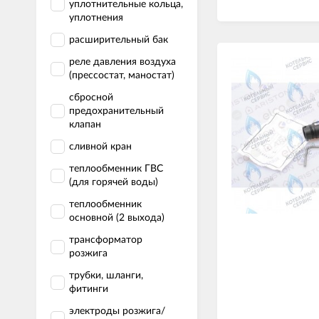
уплотнительные кольца,
уплотнения
расширительный бак
реле давления воздуха
(прессостат, маностат)
сбросной
предохранительный
клапан
сливной кран
теплообменник ГВС
(для горячей воды)
теплообменник
основной (2 выхода)
трансформатор
розжига
трубки, шланги,
фитинги
электроды розжига/