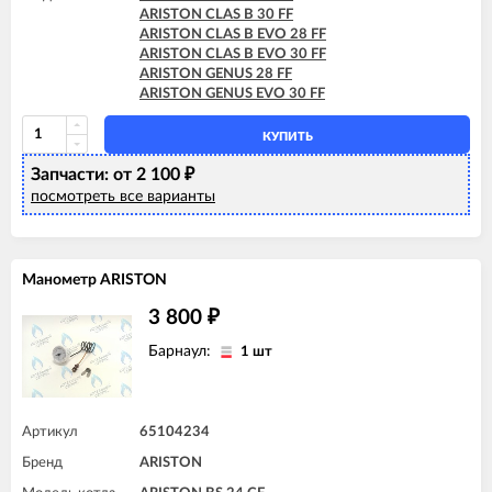
ARISTON HS X 18 FF
ARISTON CLAS B 30 FF
ARISTON HS X 24 CF
ARISTON CLAS B EVO 28 FF
ARISTON HS X 24 FF
ARISTON CLAS B EVO 30 FF
ARISTON MATIS 24 CF
ARISTON GENUS 28 FF
ARISTON MATIS 24 CF-EU
ARISTON GENUS EVO 30 FF
ARISTON MATIS 24 FF
КУПИТЬ
Запчасти: от 2 100
₽
посмотреть все варианты
Манометр ARISTON
3 800
₽
Барнаул:
1 шт
Артикул
65104234
Бренд
ARISTON