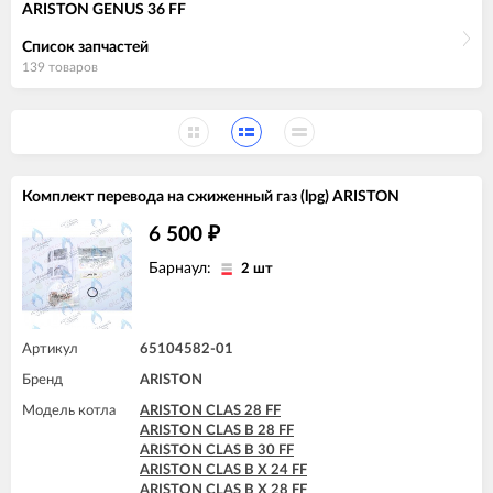
ARISTON GENUS 36 FF
Список запчастей
139 товаров
Комплект перевода на сжиженный газ (lpg) ARISTON
6 500
₽
Барнаул:
2 шт
Артикул
65104582-01
Бренд
ARISTON
Модель котла
ARISTON CLAS 28 FF
ARISTON CLAS B 28 FF
ARISTON CLAS B 30 FF
ARISTON CLAS B X 24 FF
ARISTON CLAS B X 28 FF