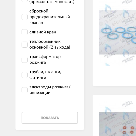
(прессостат, маностат)
сбросной
предохранительный
клапан
сливной кран
теплообменник
основной (2 выхода)
трансформатор
розжига
трубки, шланги,
фитинги
электроды розжига/
ионизации
ПОКАЗАТЬ