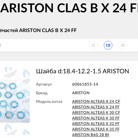
 ARISTON CLAS B X 24 F
пчастей ARISTON CLAS B X 24 FF
5
Шайба d:18.4-12.2-1.5 ARISTON
Артикул
60061855-14
Бренд
ARISTON
Модель котла
ARISTON ALTEAS X 24 CF
ARISTON ALTEAS X 24 FF
ARISTON ALTEAS X 30 CF
ARISTON ALTEAS X 30 FF
ARISTON ALTEAS X 32 FF
ARISTON ALTEAS X 35 FF
ARISTON B60 28 BI