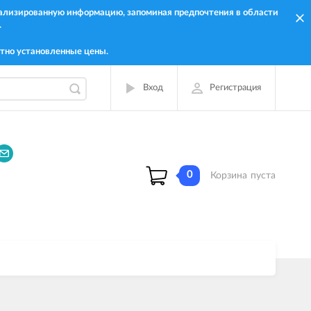
онализированную информацию, запоминая предпочтения в области
.
тно установленные цены.
Вход
Регистрация
0
Корзина
пуста