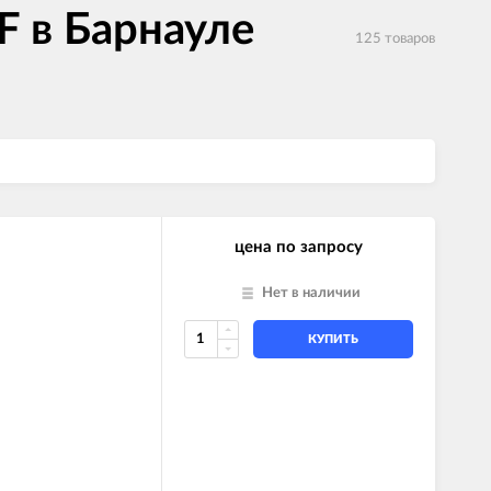
F в Барнауле
125 товаров
цена по запросу
Нет в наличии
КУПИТЬ