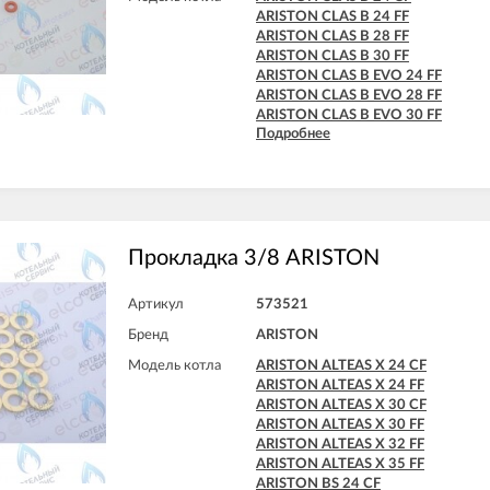
ARISTON CLAS EVO 28 FF
ARISTON CLAS B 24 FF
ARISTON CLAS EVO SYSTEM 24 CF
ARISTON CLAS B 28 FF
ARISTON CLAS EVO SYSTEM 24 FF
ARISTON CLAS B 30 FF
ARISTON CLAS EVO SYSTEM 28 CF
ARISTON CLAS B EVO 24 FF
ARISTON CLAS EVO SYSTEM 28 FF
ARISTON CLAS B EVO 28 FF
ARISTON CLAS EVO SYSTEM 32 FF
ARISTON CLAS B EVO 30 FF
ARISTON CLAS SYSTEM 15 CF
Подробнее
ARISTON CLAS B X 24 FF
ARISTON CLAS SYSTEM 15 FF
ARISTON CLAS B X 28 FF
ARISTON CLAS SYSTEM 24 CF
ARISTON CLAS SYSTEM 24 FF
ARISTON CLAS SYSTEM 28 CF
ARISTON CLAS SYSTEM 28 FF
ARISTON CLAS SYSTEM 32 FF
Прокладка 3/8 ARISTON
ARISTON CLAS X 24 FF
ARISTON CLAS X 28 FF
ARISTON CLAS X 35 FF
Артикул
573521
ARISTON CLAS X SYSTEM 24 CF
Бренд
ARISTON
ARISTON CLAS X SYSTEM 24 FF
ARISTON CLAS X SYSTEM 28 CF
Модель котла
ARISTON ALTEAS X 24 CF
ARISTON CLAS X SYSTEM 28 FF
ARISTON ALTEAS X 24 FF
ARISTON CLAS X SYSTEM 32 FF
ARISTON ALTEAS X 30 CF
ARISTON EGIS PLUS 24 CF
ARISTON ALTEAS X 30 FF
ARISTON EGIS PLUS 24 CF-EU
ARISTON ALTEAS X 32 FF
ARISTON EGIS PLUS 24 FF
ARISTON ALTEAS X 35 FF
ARISTON GENIA MAXI 24/60 BFFI
ARISTON BS 24 CF