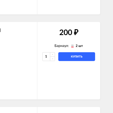
N
200
₽
Барнаул:
2 шт
КУПИТЬ