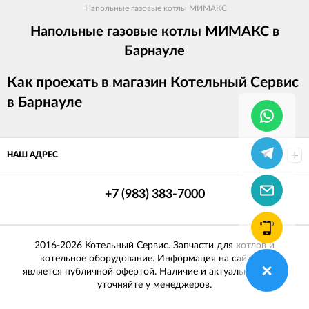
Напольные газовые котлы МИМАКС
Напольные газовые котлы МИМАКС в
Барнауле
Как проехать в магазин Котельный Сервис
в Барнауле
НАШ АДРЕС
+7 (983) 383-7000
2016-2026 Котельный Сервис. Запчасти для котлов и
котельное оборудование. Информация на сайте не
является публичной офертой. Наличие и актуальные цены
уточняйте у менеджеров.