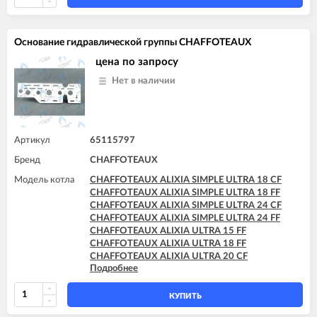
Основание гидравлической группы CHAFFOTEAUX
цена по запросу
Нет в наличии
Артикул
65115797
Бренд
CHAFFOTEAUX
Модель котла
CHAFFOTEAUX ALIXIA SIMPLE ULTRA 18 CF
CHAFFOTEAUX ALIXIA SIMPLE ULTRA 18 FF
CHAFFOTEAUX ALIXIA SIMPLE ULTRA 24 CF
CHAFFOTEAUX ALIXIA SIMPLE ULTRA 24 FF
CHAFFOTEAUX ALIXIA ULTRA 15 FF
CHAFFOTEAUX ALIXIA ULTRA 18 FF
CHAFFOTEAUX ALIXIA ULTRA 20 CF
Подробнее
CHAFFOTEAUX ALIXIA ULTRA 20 FF
CHAFFOTEAUX ALIXIA ULTRA 24 CF
CHAFFOTEAUX ALIXIA ULTRA 24 FF
КУПИТЬ
CHAFFOTEAUX INOA ULTRA 24 FF