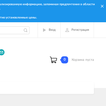
онализированную информацию, запоминая предпочтения в области
.
тно установленные цены.
Вход
Регистрация
0
Корзина
пуста