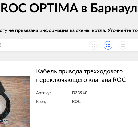
в ROC OPTIMA в Барнаул
огу не привязана информация из схемы котла. Уточняйте
8
Кабель привода трехходового
переключающего клапана ROC
Артикул
D33940
Бренд
ROC