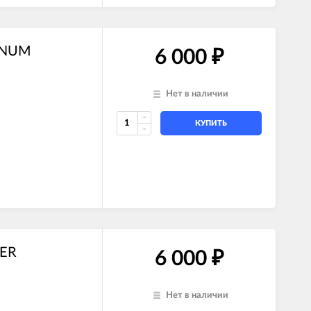
TINUM
6 000
₽
Нет в наличии
КУПИТЬ
NER
6 000
₽
Нет в наличии