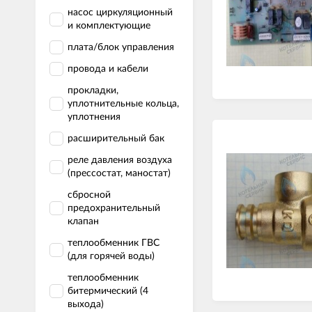
насос циркуляционный
и комплектующие
плата/блок управления
провода и кабели
прокладки,
уплотнительные кольца,
уплотнения
расширительный бак
реле давления воздуха
(прессостат, маностат)
сбросной
предохранительный
клапан
теплообменник ГВС
(для горячей воды)
теплообменник
битермический (4
выхода)