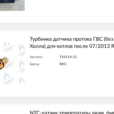
Турбинка датчика протока ГВС (без
Холла) для котлов после 07/2013 
Артикул
T10114-21
Бренд
ROC
NTC-датчик температуры диам. 6мм