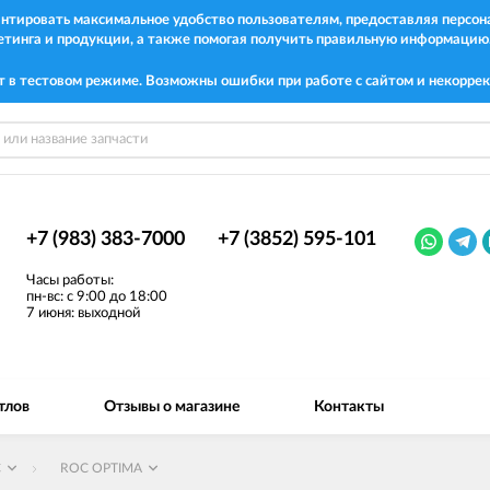
рантировать максимальное удобство пользователям, предоставляя перс
етинга и продукции, а также помогая получить правильную информацию
т в тестовом режиме. Возможны ошибки при работе с сайтом и некоррек
+7 (983) 383-7000
+7 (3852) 595-101
Часы работы:
пн-вс: с 9:00 до 18:00
7 июня: выходной
тлов
Отзывы о магазине
Контакты
C
ROC OPTIMA