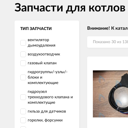
Запчасти для котло
Внимание! К катал
ТИП ЗАПЧАСТИ
вентилятор
Показано 30 из 13
дымоудаления
воздухоотводчик
газовый клапан
гидрогруппы/-узлы/-
блоки и
комплектующие
гидроузел
трехходового клапана и
комплектущие
гильза для датчиков
горелки, форсунки