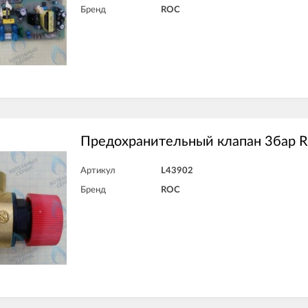
Бренд
ROC
Предохранительный клапан 3бар 
Артикул
L43902
Бренд
ROC