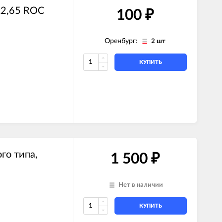
x2,65 ROC
100
₽
Оренбург:
2 шт
КУПИТЬ
го типа,
1 500
₽
Нет в наличии
КУПИТЬ