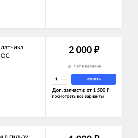
 датчика
2 000
₽
ROC
Нет в наличии
КУПИТЬ
Доп. запчасти: от 1 500
₽
посмотреть все варианты
 в гильзу