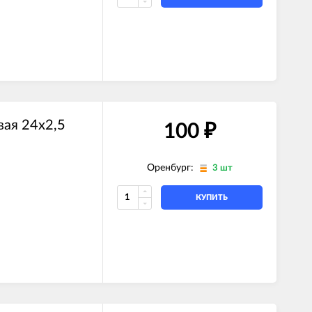
вая 24x2,5
100
₽
Оренбург:
3 шт
КУПИТЬ