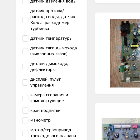
датчик давления воды
датчик протока/
расхода воды, датчик
Холла, расходомер,
турбинка
датчик температуры
датчик тяги дымохода
(выхлопных газов)
детали дымохода,
дефлекторы
дисплей, пульт
управления
камера сгорания и
комплектующие
кран подпитки
манометр
мотор/сервопривод
трехходового клапана