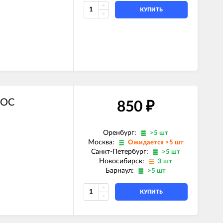
КУПИТЬ
ROC
850
₽
Оренбург:
>5 шт
Москва:
Ожидается >5 шт
Санкт-Петербург:
>5 шт
Новосибирск:
3 шт
Барнаул:
>5 шт
КУПИТЬ