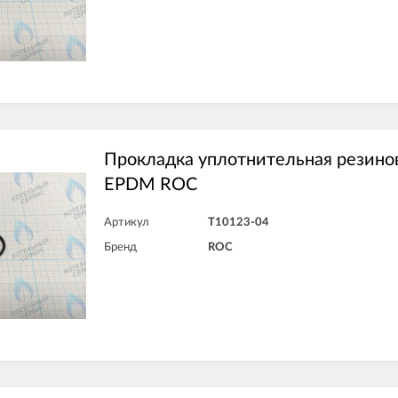
Прокладка уплотнительная резино
EPDM ROC
Артикул
T10123-04
Бренд
ROC