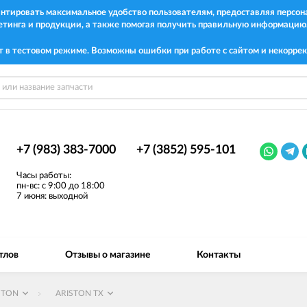
рантировать максимальное удобство пользователям, предоставляя перс
етинга и продукции, а также помогая получить правильную информацию
т в тестовом режиме. Возможны ошибки при работе с сайтом и некоррек
+7 (983) 383-7000
+7 (3852) 595-101
Часы работы:
пн-вс: с 9:00 до 18:00
7 июня: выходной
тлов
Отзывы о магазине
Контакты
STON
ARISTON TX