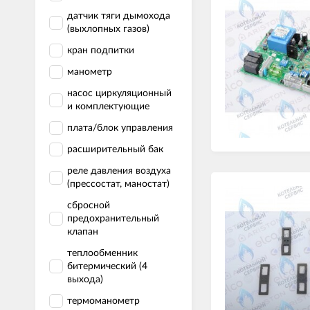
датчик тяги дымохода
(выхлопных газов)
кран подпитки
манометр
насос циркуляционный
и комплектующие
плата/блок управления
расширительный бак
реле давления воздуха
(прессостат, маностат)
сбросной
предохранительный
клапан
теплообменник
битермический (4
выхода)
термоманометр