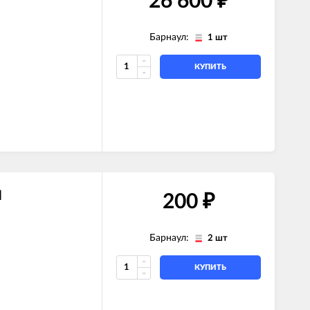
26 600
₽
Барнаул:
1 шт
КУПИТЬ
N
200
₽
Барнаул:
2 шт
КУПИТЬ