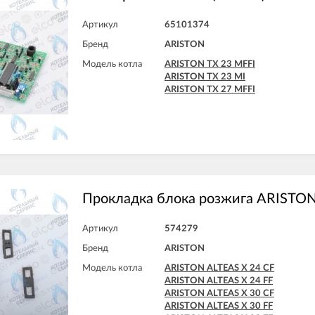
Артикул
65101374
Бренд
ARISTON
Модель котла
ARISTON TX 23 MFFI
ARISTON TX 23 MI
ARISTON TX 27 MFFI
Прокладка блока розжига ARISTO
Артикул
574279
Бренд
ARISTON
Модель котла
ARISTON ALTEAS X 24 CF
ARISTON ALTEAS X 24 FF
ARISTON ALTEAS X 30 CF
ARISTON ALTEAS X 30 FF