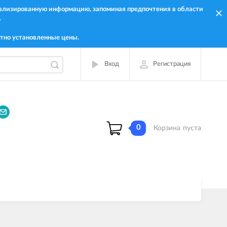
онализированную информацию, запоминая предпочтения в области
.
тно установленные цены.
Вход
Регистрация
0
Корзина
пуста