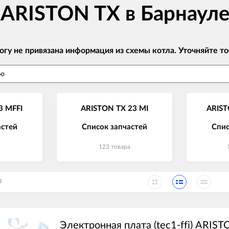
 ARISTON TX в Барнаул
огу не привязана информация из схемы котла. Уточняйте
3 MFFI
ARISTON TX 23 MI
ARIST
астей
Список запчастей
Спис
123 товара
9
Электронная плата (tec1-ffi) ARIS