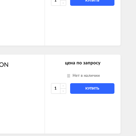
КУПИТЬ
I SYSTEM
цена по запросу
TON
Нет в наличии
КУПИТЬ