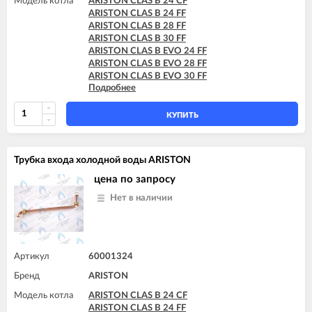
Модель котла
ARISTON CLAS B 24 CF
ARISTON CLAS B 24 FF
ARISTON CLAS B 28 FF
ARISTON CLAS B 30 FF
ARISTON CLAS B EVO 24 FF
ARISTON CLAS B EVO 28 FF
ARISTON CLAS B EVO 30 FF
Подробнее
ARISTON CLAS B X 24 FF
ARISTON CLAS B X 28 FF
КУПИТЬ
Трубка входа холодной воды ARISTON
цена по запросу
Нет в наличии
Артикул
60001324
Бренд
ARISTON
Модель котла
ARISTON CLAS B 24 CF
ARISTON CLAS B 24 FF