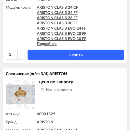
Модель котла
ARISTON CLAS B 24 CF
ARISTON CLAS B 24 FF
ARISTON CLAS B 28 FF
ARISTON CLAS B 30 FF
ARISTON CLAS B EVO 24 FF
ARISTON CLAS B EVO 28 FF
ARISTON CLAS B EVO 30 FF
Подробнее
ARISTON CLAS B X 24 FF
ARISTON CLAS B X 28 FF
КУПИТЬ
Соединение (m/m 3/4) ARISTON
цена по запросу
Нет в наличии
Артикул
60001325
Бренд
ARISTON