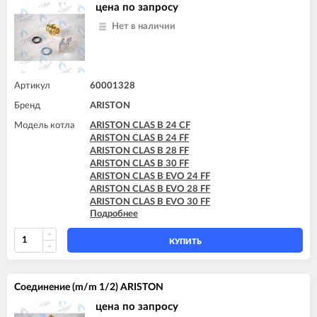
цена по запросу
Нет в наличии
Артикул
60001328
Бренд
ARISTON
Модель котла
ARISTON CLAS B 24 CF
ARISTON CLAS B 24 FF
ARISTON CLAS B 28 FF
ARISTON CLAS B 30 FF
ARISTON CLAS B EVO 24 FF
ARISTON CLAS B EVO 28 FF
ARISTON CLAS B EVO 30 FF
Подробнее
ARISTON CLAS B X 24 FF
ARISTON CLAS B X 28 FF
КУПИТЬ
Соединение (m/m 1/2) ARISTON
цена по запросу