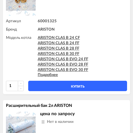
Артикул
60001325
Бренд
ARISTON
Модель котла
ARISTON CLAS B 24 CF
ARISTON CLAS B 24 FF
ARISTON CLAS B 28 FF
ARISTON CLAS B 30 FF
ARISTON CLAS B EVO 24 FF
ARISTON CLAS B EVO 28 FF
ARISTON CLAS B EVO 30 FF
Подробнее
ARISTON CLAS B X 24 FF
ARISTON CLAS B X 28 FF
КУПИТЬ
Расширительный бак 2л ARISTON
цена по запросу
Нет в наличии