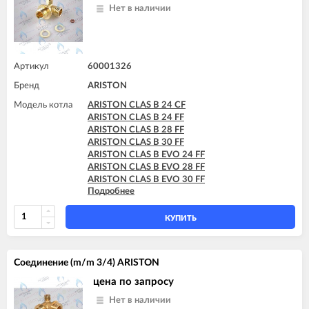
Нет в наличии
Артикул
60001326
Бренд
ARISTON
Модель котла
ARISTON CLAS B 24 CF
ARISTON CLAS B 24 FF
ARISTON CLAS B 28 FF
ARISTON CLAS B 30 FF
ARISTON CLAS B EVO 24 FF
ARISTON CLAS B EVO 28 FF
ARISTON CLAS B EVO 30 FF
Подробнее
ARISTON CLAS B X 24 FF
ARISTON CLAS B X 28 FF
КУПИТЬ
Соединение (m/m 3/4) ARISTON
цена по запросу
Нет в наличии