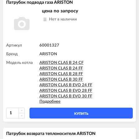
Патрубок подвода газа ARISTON
цена по запросу
Нет в наличии
Артикул
60001327
Бренд
ARISTON
Модель котла
ARISTON CLAS B 24 CF
ARISTON CLAS B 24 FF
ARISTON CLAS B 28 FF
ARISTON CLAS B 30 FF
ARISTON CLAS B EVO 24 FF
ARISTON CLAS B EVO 28 FF
ARISTON CLAS B EVO 30 FF
Подробнее
ARISTON CLAS B X 24 FF
ARISTON CLAS B X 28 FF
КУПИТЬ
Патрубок возврата теплоносителя ARISTON