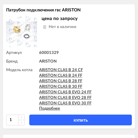
Патрубок подключения гвс ARISTON
цена по запросу
Нет в наличии
Артикул
60001329
Бренд
ARISTON
Модель котла
ARISTON CLAS B 24 CF
ARISTON CLAS B 24 FF
ARISTON CLAS B 28 FF
ARISTON CLAS B 30 FF
ARISTON CLAS B EVO 24 FF
ARISTON CLAS B EVO 28 FF
ARISTON CLAS B EVO 30 FF
Подробнее
ARISTON CLAS B X 24 FF
ARISTON CLAS B X 28 FF
КУПИТЬ