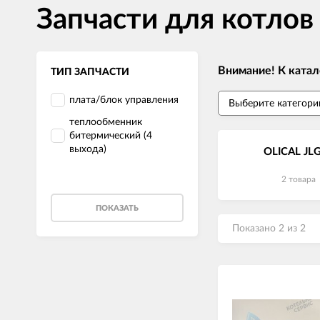
Запчасти для котлов
Внимание! К катал
ТИП ЗАПЧАСТИ
плата/блок управления
теплообменник
битермический (4
выхода)
OLICAL JL
2 товара
ПОКАЗАТЬ
Показано 2 из 2