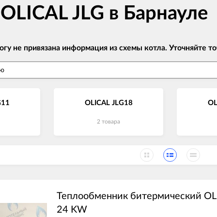
 OLICAL JLG в Барнауле
огу не привязана информация из схемы котла. Уточняйте
G11
OLICAL JLG18
OL
2 товара
Теплообменник битермический OLI
24 KW