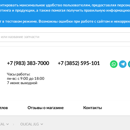
рантировать максимальное удобство пользователям, предоставляя перс
етинга и продукции, а также помогая получить правильную информацию
т в тестовом режиме. Возможны ошибки при работе с сайтом и некоррек
+7 (983) 383-7000
+7 (3852) 595-101
Часы работы:
пн-вс: с 9:00 до 18:00
7 июня: выходной
тлов
Отзывы о магазине
Контакты
CAL
OLICAL JLG