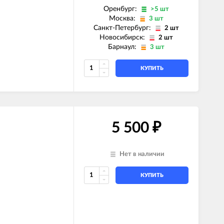
Оренбург:
>5 шт
Москва:
3 шт
Санкт-Петербург:
2 шт
Новосибирск:
2 шт
Барнаул:
3 шт
КУПИТЬ
5 500
₽
Нет в наличии
КУПИТЬ