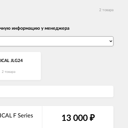
2 товара
 точную информацию у менеджера
ICAL JLG24
2 товара
CAL F Series
13 000
₽