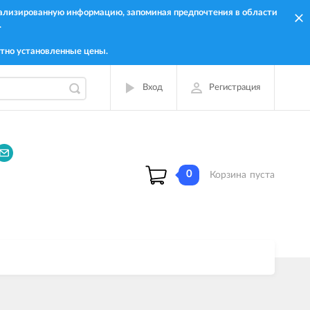
онализированную информацию, запоминая предпочтения в области
.
тно установленные цены.
Вход
Регистрация
0
Корзина
пуста