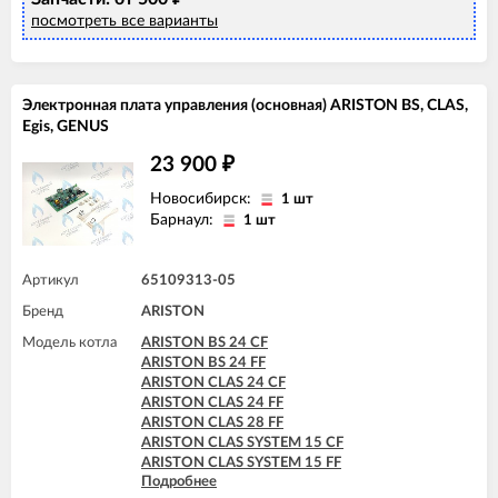
посмотреть все варианты
Электронная плата управления (основная) ARISTON BS, CLAS,
Egis, GENUS
23 900
₽
Новосибирск:
1 шт
Барнаул:
1 шт
Артикул
65109313-05
Бренд
ARISTON
Модель котла
ARISTON BS 24 CF
ARISTON BS 24 FF
ARISTON CLAS 24 CF
ARISTON CLAS 24 FF
ARISTON CLAS 28 FF
ARISTON CLAS SYSTEM 15 CF
ARISTON CLAS SYSTEM 15 FF
Подробнее
ARISTON CLAS SYSTEM 24 CF