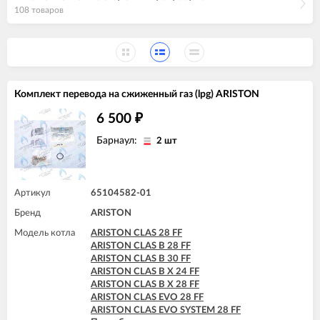
108 товаров
Комплект перевода на сжиженный газ (lpg) ARISTON
6 500
₽
Барнаул:
2 шт
Артикул
65104582-01
Бренд
ARISTON
Модель котла
ARISTON CLAS 28 FF
ARISTON CLAS B 28 FF
ARISTON CLAS B 30 FF
ARISTON CLAS B X 24 FF
ARISTON CLAS B X 28 FF
ARISTON CLAS EVO 28 FF
ARISTON CLAS EVO SYSTEM 28 FF