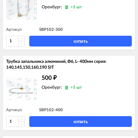
Оренбург:
>5 шт
Артикул
SBP102-300
КУПИТЬ
Трубка запальника алюминий, Ø6, L- 400мм серия:
140,145,150,160,190 SIT
500
₽
Оренбург:
>5 шт
Артикул
SBP102-400
КУПИТЬ