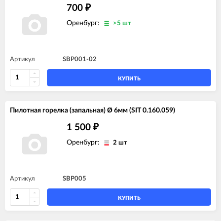
700
₽
Оренбург:
>5 шт
Артикул
SBP001-02
КУПИТЬ
Пилотная горелка (запальная) Ø 6мм (SIT 0.160.059)
1 500
₽
Оренбург:
2 шт
Артикул
SBP005
КУПИТЬ