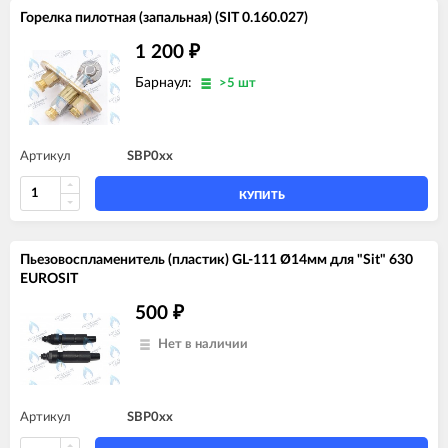
Горелка пилотная (запальная) (SIT 0.160.027)
1 200
₽
Барнаул:
>5 шт
Артикул
SBP0xx
КУПИТЬ
Пьезовоспламенитель (пластик) GL-111 Ø14мм для "Sit" 630
EUROSIT
500
₽
Нет в наличии
Артикул
SBP0xx