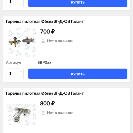
КУПИТЬ
Горелка пилотная Ø6мм ЗГ-Д-ОВ Галант
700
₽
Нет в наличии
Артикул
SBP0xx
КУПИТЬ
Горелка пилотная Ø6мм ЗГ-Д-ОВ Галант
800
₽
Нет в наличии