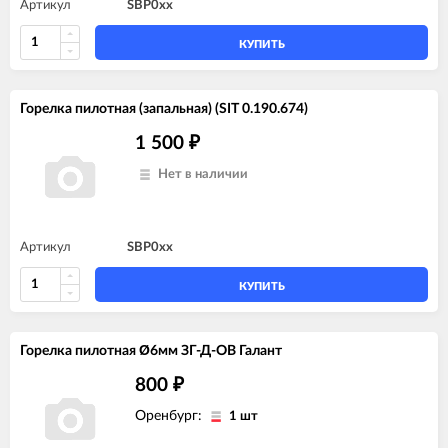
Артикул
SBP0xx
КУПИТЬ
Горелка пилотная (запальная) (SIT 0.190.674)
1 500
₽
Нет в наличии
Артикул
SBP0xx
КУПИТЬ
Горелка пилотная Ø6мм ЗГ-Д-ОВ Галант
800
₽
Оренбург:
1 шт