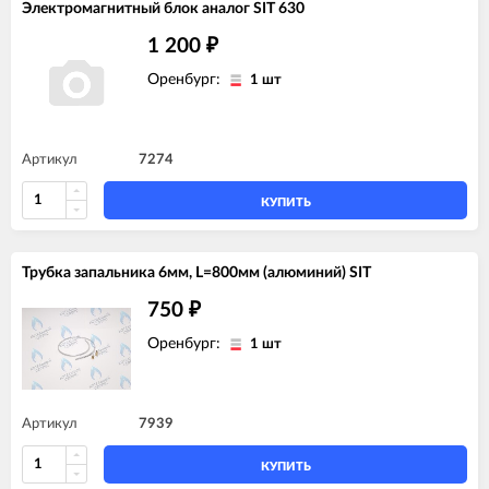
Электромагнитный блок аналог SIT 630
1 200
₽
Оренбург:
1 шт
Артикул
7274
КУПИТЬ
Трубка запальника 6мм, L=800мм (алюминий) SIT
750
₽
Оренбург:
1 шт
Артикул
7939
КУПИТЬ