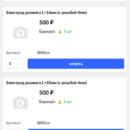
Электрод розжига L=16мм (с резьбой 4мм)
500
₽
Барнаул:
5 шт
Артикул
SBE0xx
КУПИТЬ
Электрод розжига L=35мм (с резьбой 4мм)
500
₽
Барнаул:
5 шт
Артикул
SBE0xx