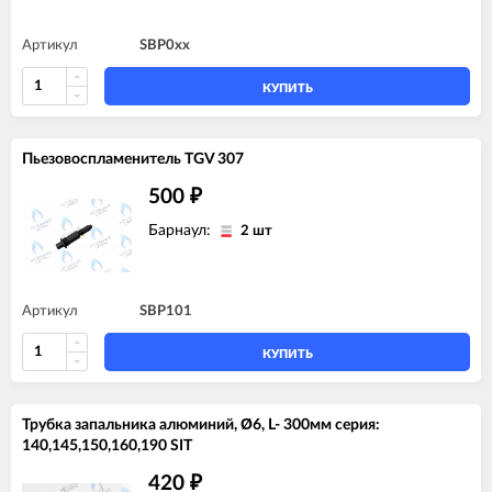
Артикул
SBP0xx
КУПИТЬ
Пьезовоспламенитель TGV 307
500
₽
Барнаул:
2 шт
Артикул
SBP101
КУПИТЬ
Трубка запальника алюминий, Ø6, L- 300мм серия:
140,145,150,160,190 SIT
420
₽