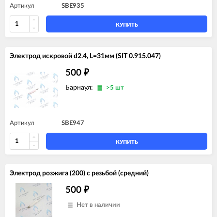
Артикул
SBE935
КУПИТЬ
Электрод искровой d2.4, L=31мм (SIT 0.915.047)
500
₽
Барнаул:
>5 шт
Артикул
SBE947
КУПИТЬ
Электрод розжига (200) с резьбой (средний)
500
₽
Нет в наличии