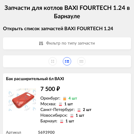
Запчасти для котлов BAXI FOURTECH 1.24 в
Барнауле
Открыть список запчастей BAXI FOURTECH 1.24
Фильтр по типу запчасти
Бак расширительный 6л BAXI
7 500
₽
Оренбург:
4 шт
Москва:
1 шт
Санкт-Петербург:
2 шт
Новосибирск:
1 шт
Барнаул:
1 шт
Артикул
5693900