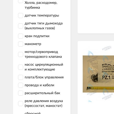
Холла, расходомер,
турбинка
датчик температуры
датчик тяги дымохода
(выхлопных газов)
кран подпитки
манометр
мотор/сервопривод
трехходового клапана
насос циркуляционный
и комплектующие
плата/блок управления
провода и кабели
расширительный бак
реле давления воздуха
(прессостат, маностат)
сбросной