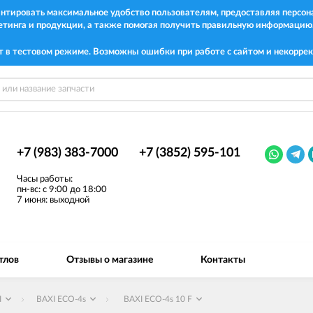
рантировать максимальное удобство пользователям, предоставляя перс
етинга и продукции, а также помогая получить правильную информацию
т в тестовом режиме. Возможны ошибки при работе с сайтом и некоррек
+7 (983) 383-7000
+7 (3852) 595-101
Часы работы:
пн-вс: с 9:00 до 18:00
7 июня: выходной
тлов
Отзывы о магазине
Контакты
I
BAXI ECO-4s
BAXI ECO-4s 10 F