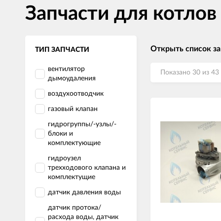
Запчасти для котлов
Открыть список за
ТИП ЗАПЧАСТИ
вентилятор
Показано 30 из 43
дымоудаления
воздухоотводчик
газовый клапан
гидрогруппы/-узлы/-
блоки и
комплектующие
гидроузел
трехходового клапана и
комплектущие
датчик давления воды
датчик протока/
расхода воды, датчик