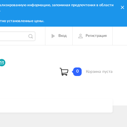
онализированную информацию, запоминая предпочтения в области
.
тно установленные цены.
Вход
Регистрация
0
Корзина
пуста