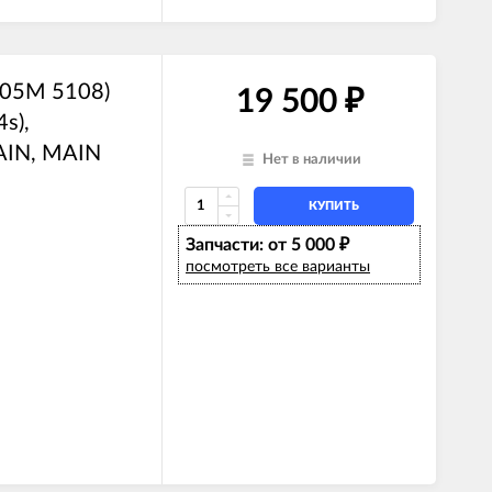
105M 5108)
19 500
₽
s),
AIN, MAIN
Нет в наличии
КУПИТЬ
Запчасти: от 5 000
₽
посмотреть все варианты