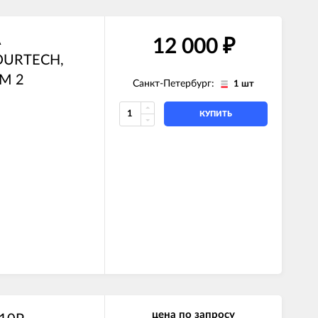
A
12 000
₽
FOURTECH,
IM 2
Санкт-Петербург:
1 шт
КУПИТЬ
цена по запросу