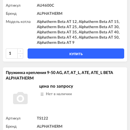
Артикул
AU4600C
Бренд
ALPHATHERM
Модель котла
Alphatherm Beta AT 12, Alphatherm Beta AT 15,
Alphatherm Beta AT 25, Alphatherm Beta AT 30,
Alphatherm Beta AT 35, Alphatherm Beta AT 40,
Alphatherm Beta AT 45, Alphatherm Beta AT 50,
Alphatherm Beta AT 9
КУПИТЬ
Пружинка крепления 9-50 AG, AT, AT_L, ATE, ATE_L BETA
ALPHATHERM
цена по запросу
Нет в наличии
Артикул
TS122
Бренд
ALPHATHERM