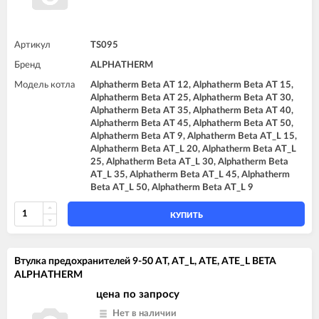
Артикул
TS095
Бренд
ALPHATHERM
Модель котла
Alphatherm Beta AT 12, Alphatherm Beta AT 15,
Alphatherm Beta AT 25, Alphatherm Beta AT 30,
Alphatherm Beta AT 35, Alphatherm Beta AT 40,
Alphatherm Beta AT 45, Alphatherm Beta AT 50,
Alphatherm Beta AT 9, Alphatherm Beta AT_L 15,
Alphatherm Beta AT_L 20, Alphatherm Beta AT_L
25, Alphatherm Beta AT_L 30, Alphatherm Beta
AT_L 35, Alphatherm Beta AT_L 45, Alphatherm
Beta AT_L 50, Alphatherm Beta AT_L 9
КУПИТЬ
Втулка предохранителей 9-50 AT, AT_L, ATE, ATE_L BETA
ALPHATHERM
цена по запросу
Нет в наличии