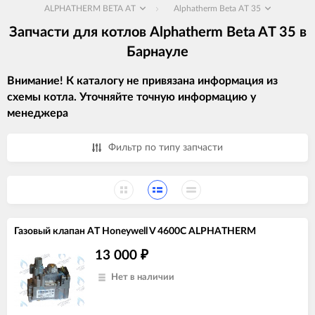
ALPHATHERM BETA AT
Alphatherm Beta AT 35
Запчасти для котлов Alphatherm Beta AT 35 в
Барнауле
Внимание! К каталогу не привязана информация из
схемы котла. Уточняйте точную информацию у
менеджера
Фильтр по типу запчасти
Газовый клапан AT Honeywell V 4600C ALPHATHERM
13 000
₽
Нет в наличии