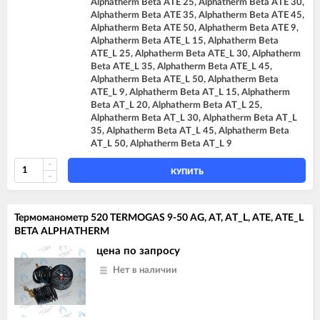
Alphatherm Beta ATE 25, Alphatherm Beta ATE 30,
Alphatherm Beta ATE 35, Alphatherm Beta ATE 45,
Alphatherm Beta ATE 50, Alphatherm Beta ATE 9,
Alphatherm Beta ATE_L 15, Alphatherm Beta
ATE_L 25, Alphatherm Beta ATE_L 30, Alphatherm
Beta ATE_L 35, Alphatherm Beta ATE_L 45,
Alphatherm Beta ATE_L 50, Alphatherm Beta
ATE_L 9, Alphatherm Beta AT_L 15, Alphatherm
Beta AT_L 20, Alphatherm Beta AT_L 25,
Alphatherm Beta AT_L 30, Alphatherm Beta AT_L
35, Alphatherm Beta AT_L 45, Alphatherm Beta
AT_L 50, Alphatherm Beta AT_L 9
КУПИТЬ
Термоманометр 520 TERMOGAS 9-50 AG, AT, AT_L, ATE, ATE_L
BETA ALPHATHERM
цена по запросу
Нет в наличии