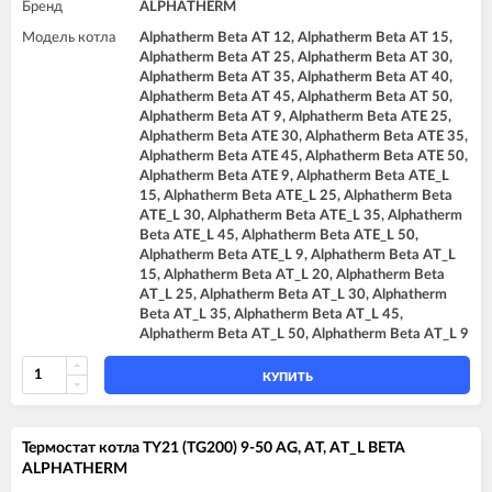
Бренд
ALPHATHERM
Модель котла
Alphatherm Beta AT 12, Alphatherm Beta AT 15,
Alphatherm Beta AT 25, Alphatherm Beta AT 30,
Alphatherm Beta AT 35, Alphatherm Beta AT 40,
Alphatherm Beta AT 45, Alphatherm Beta AT 50,
Alphatherm Beta AT 9, Alphatherm Beta ATE 25,
Alphatherm Beta ATE 30, Alphatherm Beta ATE 35,
Alphatherm Beta ATE 45, Alphatherm Beta ATE 50,
Alphatherm Beta ATE 9, Alphatherm Beta ATE_L
15, Alphatherm Beta ATE_L 25, Alphatherm Beta
ATE_L 30, Alphatherm Beta ATE_L 35, Alphatherm
Beta ATE_L 45, Alphatherm Beta ATE_L 50,
Alphatherm Beta ATE_L 9, Alphatherm Beta AT_L
15, Alphatherm Beta AT_L 20, Alphatherm Beta
AT_L 25, Alphatherm Beta AT_L 30, Alphatherm
Beta AT_L 35, Alphatherm Beta AT_L 45,
Alphatherm Beta AT_L 50, Alphatherm Beta AT_L 9
КУПИТЬ
Термостат котла TY21 (TG200) 9-50 AG, AT, AT_L BETA
ALPHATHERM