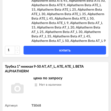
Alphatherm Beta ATE 45, Alphatherm Beta ATE 50,
Alphatherm Beta ATE 9, Alphatherm Beta ATE_L
15, Alphatherm Beta ATE_L 25, Alphatherm Beta
ATE_L 30, Alphatherm Beta ATE_L 35, Alphatherm
Beta ATE_L 45, Alphatherm Beta ATE_L 50,
Alphatherm Beta ATE_L 9, Alphatherm Beta AT_L
15, Alphatherm Beta AT_L 20, Alphatherm Beta
AT_L 25, Alphatherm Beta AT_L 30, Alphatherm
Beta AT_L 35, Alphatherm Beta AT_L 45,
Alphatherm Beta AT_L 50, Alphatherm Beta AT_L 9
КУПИТЬ
Трубка 1” нижная 9-50 AT, AT_L, ATE, ATE_L BETA
ALPHATHERM
цена по запросу
Нет в наличии
Артикул
TS068