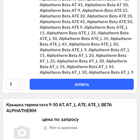
Alphatherm Beta AT 45, Alphatherm Beta AT 50,
Alphatherm Beta AT 9, Alphatherm Beta ATE 25,
Alphatherm Beta ATE 30, Alphatherm Beta ATE 35,
Alphatherm Beta ATE 45, Alphatherm Beta ATE 50,
Alphatherm Beta ATE 9, Alphatherm Beta ATE_L
15, Alphatherm Beta ATE_L 25, Alphatherm Beta
ATE_L 30, Alphatherm Beta ATE_L 35, Alphatherm
Beta ATE_L 45, Alphatherm Beta ATE_L 50,
Alphatherm Beta ATE_L 9, Alphatherm Beta AT_L
15, Alphatherm Beta AT_L 20, Alphatherm Beta
AT_L 25, Alphatherm Beta AT_L 30, Alphatherm
Beta AT_L 35, Alphatherm Beta AT_L 45,
Alphatherm Beta AT_L 50, Alphatherm Beta AT_L 9
КУПИТЬ
Крышка термостата 9-50 AT, AT_L, ATE, ATE_L BETA
ALPHATHERM
цена по запросу
Нет в наличии