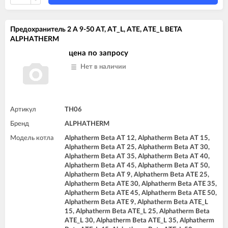
Предохранитель 2 A 9-50 AT, AT_L, ATE, ATE_L BETA
ALPHATHERM
цена по запросу
Нет в наличии
Артикул
TH06
Бренд
ALPHATHERM
Модель котла
Alphatherm Beta AT 12, Alphatherm Beta AT 15,
Alphatherm Beta AT 25, Alphatherm Beta AT 30,
Alphatherm Beta AT 35, Alphatherm Beta AT 40,
Alphatherm Beta AT 45, Alphatherm Beta AT 50,
Alphatherm Beta AT 9, Alphatherm Beta ATE 25,
Alphatherm Beta ATE 30, Alphatherm Beta ATE 35,
Alphatherm Beta ATE 45, Alphatherm Beta ATE 50,
Alphatherm Beta ATE 9, Alphatherm Beta ATE_L
15, Alphatherm Beta ATE_L 25, Alphatherm Beta
ATE_L 30, Alphatherm Beta ATE_L 35, Alphatherm