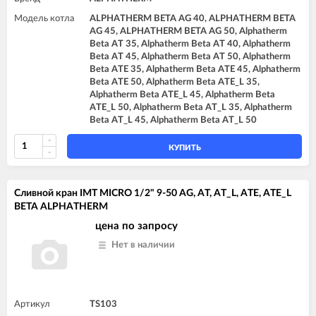
Модель котла
ALPHATHERM BETA AG 40, ALPHATHERM BETA
AG 45, ALPHATHERM BETA AG 50, Alphatherm
Beta AT 35, Alphatherm Beta AT 40, Alphatherm
Beta AT 45, Alphatherm Beta AT 50, Alphatherm
Beta ATE 35, Alphatherm Beta ATE 45, Alphatherm
Beta ATE 50, Alphatherm Beta ATE_L 35,
Alphatherm Beta ATE_L 45, Alphatherm Beta
ATE_L 50, Alphatherm Beta AT_L 35, Alphatherm
Beta AT_L 45, Alphatherm Beta AT_L 50
КУПИТЬ
Сливной кран IMT MICRO 1/2" 9-50 AG, AT, AT_L, ATE, ATE_L
BETA ALPHATHERM
цена по запросу
Нет в наличии
Артикул
TS103