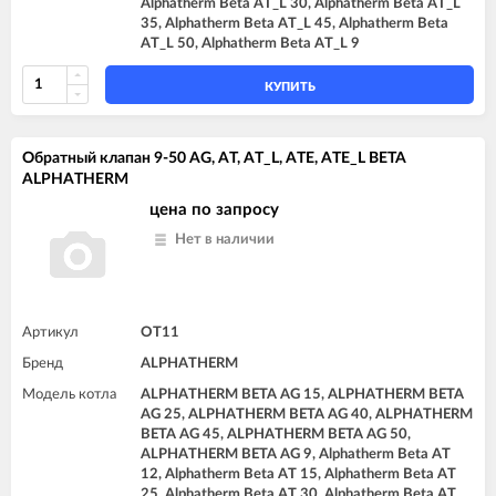
Alphatherm Beta AT_L 30, Alphatherm Beta AT_L
35, Alphatherm Beta AT_L 45, Alphatherm Beta
AT_L 50, Alphatherm Beta AT_L 9
КУПИТЬ
Обратный клапан 9-50 AG, AT, AT_L, ATE, ATE_L BETA
ALPHATHERM
цена по запросу
Нет в наличии
Артикул
OT11
Бренд
ALPHATHERM
Модель котла
ALPHATHERM BETA AG 15, ALPHATHERM BETA
AG 25, ALPHATHERM BETA AG 40, ALPHATHERM
BETA AG 45, ALPHATHERM BETA AG 50,
ALPHATHERM BETA AG 9, Alphatherm Beta AT
12, Alphatherm Beta AT 15, Alphatherm Beta AT
25, Alphatherm Beta AT 30, Alphatherm Beta AT