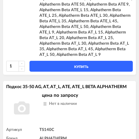
Alphatherm Beta ATE 50, Alphatherm Beta ATE 9,
Alphatherm Beta ATE_L 15, Alphatherm Beta
ATE_L 25, Alphatherm Beta ATE_L 30, Alphatherm
Beta ATE_L 35, Alphatherm Beta ATE_L 45,
Alphatherm Beta ATE_L 50, Alphatherm Beta
ATE_L 9, Alphatherm Beta AT_L 15, Alphatherm
Beta AT_L 20, Alphatherm Beta AT_L 25,
Alphatherm Beta AT_L 30, Alphatherm Beta AT_L
35, Alphatherm Beta AT_L 45, Alphatherm Beta
AT_L 50, Alphatherm Beta AT_L 9
КУПИТЬ
Подкос 35-50 AG, AT, AT_L, ATE, ATE_L BETA ALPHATHERM
цена по запросу
Нет в наличии
Артикул
TS140C
Бренд
ALPHATHERM