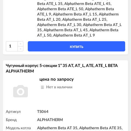
Beta ATE_L 35, Alphatherm Beta ATE_L 45,
Alphatherm Beta ATE_L 50, Alphatherm Beta
ATE_L 9, Alphatherm Beta AT_L 15, Alphatherm
Beta AT_L 20, Alphatherm Beta AT_L 25,
Alphatherm Beta AT_L 30, Alphatherm Beta AT_L
35, Alphatherm Beta AT_L 45, Alphatherm Beta
AT_L 50, Alphatherm Beta AT_L 9
КУПИТЬ
Чугунный корпус 5-секции 1” 35 AT, AT_L, ATE, ATE_L BETA
ALPHATHERM
цена по запросу
Нет в наличии
Артикул
TS064
Бренд
ALPHATHERM
Модель котла
Alphatherm Beta AT 35, Alphatherm Beta ATE 35,