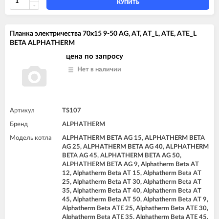
КУПИТЬ
Планка электричества 70x15 9-50 AG, AT, AT_L, ATE, ATE_L
BETA ALPHATHERM
цена по запросу
Нет в наличии
Артикул
TS107
Бренд
ALPHATHERM
Модель котла
ALPHATHERM BETA AG 15, ALPHATHERM BETA
AG 25, ALPHATHERM BETA AG 40, ALPHATHERM
BETA AG 45, ALPHATHERM BETA AG 50,
ALPHATHERM BETA AG 9, Alphatherm Beta AT
12, Alphatherm Beta AT 15, Alphatherm Beta AT
25, Alphatherm Beta AT 30, Alphatherm Beta AT
35, Alphatherm Beta AT 40, Alphatherm Beta AT
45, Alphatherm Beta AT 50, Alphatherm Beta AT 9,
Alphatherm Beta ATE 25, Alphatherm Beta ATE 30,
Alphatherm Beta ATE 35, Alphatherm Beta ATE 45,