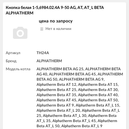
Кнопка белая 1-5,6984.02.4A 9-50 AG, AT, AT_L BETA
ALPHATHERM
цена по запросу
Нет в наличии
Артикул
TH24A
Бренд
ALPHATHERM
Модель котла
ALPHATHERM BETA AG 25, ALPHATHERM BETA
AG 40, ALPHATHERM BETA AG 45, ALPHATHERM
BETA AG 50, ALPHATHERM BETA AG 9,
Alphatherm Beta AT 12, Alphatherm Beta AT 15,
Alphatherm Beta AT 25, Alphatherm Beta AT 30,
Alphatherm Beta AT 35, Alphatherm Beta AT 40,
Alphatherm Beta AT 45, Alphatherm Beta AT 50,
Alphatherm Beta AT 9, Alphatherm Beta AT_L 15,
Alphatherm Beta AT_L 20, Alphatherm Beta AT_L
25, Alphatherm Beta AT_L 30, Alphatherm Beta
AT_L 35, Alphatherm Beta AT_L 45, Alphatherm
Beta AT_L 50, Alphatherm Beta AT_L 9