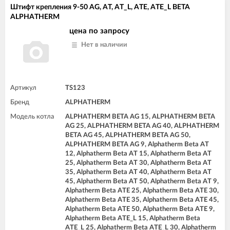
Штифт крепления 9-50 AG, AT, AT_L, ATE, ATE_L BETA
ALPHATHERM
цена по запросу
Нет в наличии
Артикул
TS123
Бренд
ALPHATHERM
Модель котла
ALPHATHERM BETA AG 15, ALPHATHERM BETA
AG 25, ALPHATHERM BETA AG 40, ALPHATHERM
BETA AG 45, ALPHATHERM BETA AG 50,
ALPHATHERM BETA AG 9, Alphatherm Beta AT
12, Alphatherm Beta AT 15, Alphatherm Beta AT
25, Alphatherm Beta AT 30, Alphatherm Beta AT
35, Alphatherm Beta AT 40, Alphatherm Beta AT
45, Alphatherm Beta AT 50, Alphatherm Beta AT 9,
Alphatherm Beta ATE 25, Alphatherm Beta ATE 30,
Alphatherm Beta ATE 35, Alphatherm Beta ATE 45,
Alphatherm Beta ATE 50, Alphatherm Beta ATE 9,
Alphatherm Beta ATE_L 15, Alphatherm Beta
ATE_L 25, Alphatherm Beta ATE_L 30, Alphatherm