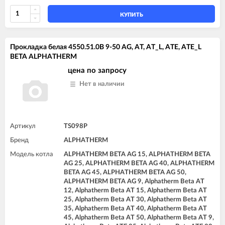
КУПИТЬ
Прокладка белая 4550.51.0B 9-50 AG, AT, AT_L, ATE, ATE_L
BETA ALPHATHERM
цена по запросу
Нет в наличии
Артикул
TS098P
Бренд
ALPHATHERM
Модель котла
ALPHATHERM BETA AG 15, ALPHATHERM BETA
AG 25, ALPHATHERM BETA AG 40, ALPHATHERM
BETA AG 45, ALPHATHERM BETA AG 50,
ALPHATHERM BETA AG 9, Alphatherm Beta AT
12, Alphatherm Beta AT 15, Alphatherm Beta AT
25, Alphatherm Beta AT 30, Alphatherm Beta AT
35, Alphatherm Beta AT 40, Alphatherm Beta AT
45, Alphatherm Beta AT 50, Alphatherm Beta AT 9,