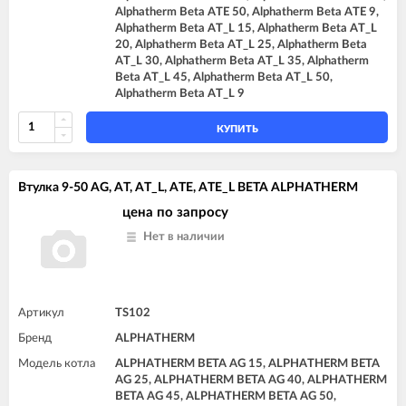
Alphatherm Beta ATE 50, Alphatherm Beta ATE 9,
Alphatherm Beta AT_L 15, Alphatherm Beta AT_L
20, Alphatherm Beta AT_L 25, Alphatherm Beta
AT_L 30, Alphatherm Beta AT_L 35, Alphatherm
Beta AT_L 45, Alphatherm Beta AT_L 50,
Alphatherm Beta AT_L 9
КУПИТЬ
Втулка 9-50 AG, AT, AT_L, ATE, ATE_L BETA ALPHATHERM
цена по запросу
Нет в наличии
Артикул
TS102
Бренд
ALPHATHERM
Модель котла
ALPHATHERM BETA AG 15, ALPHATHERM BETA
AG 25, ALPHATHERM BETA AG 40, ALPHATHERM
BETA AG 45, ALPHATHERM BETA AG 50,