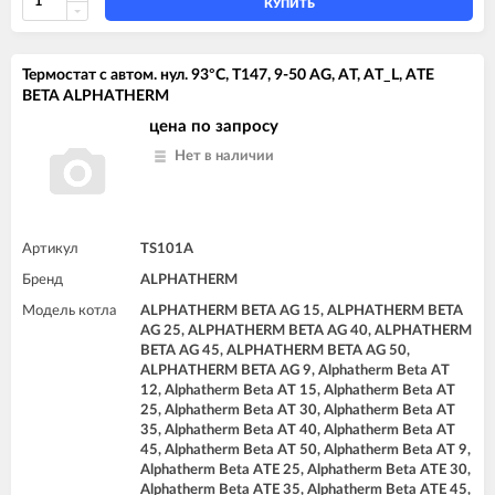
КУПИТЬ
Термостат с автом. нул. 93°C, T147, 9-50 AG, AT, AT_L, ATE
BETA ALPHATHERM
цена по запросу
Нет в наличии
Артикул
TS101A
Бренд
ALPHATHERM
Модель котла
ALPHATHERM BETA AG 15, ALPHATHERM BETA
AG 25, ALPHATHERM BETA AG 40, ALPHATHERM
BETA AG 45, ALPHATHERM BETA AG 50,
ALPHATHERM BETA AG 9, Alphatherm Beta AT
12, Alphatherm Beta AT 15, Alphatherm Beta AT
25, Alphatherm Beta AT 30, Alphatherm Beta AT
35, Alphatherm Beta AT 40, Alphatherm Beta AT
45, Alphatherm Beta AT 50, Alphatherm Beta AT 9,
Alphatherm Beta ATE 25, Alphatherm Beta ATE 30,
Alphatherm Beta ATE 35, Alphatherm Beta ATE 45,