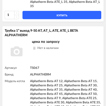
Alphatherm Beta ATE_L 35, Alphatherm Beta AT_L
35
КУПИТЬ
Трубка 1” выход 9-50 AT, AT_L, ATE, ATE_L BETA
ALPHATHERM
цена по запросу
Нет в наличии
Артикул
TS067
Бренд
ALPHATHERM
Модель котла
Alphatherm Beta AT 12, Alphatherm Beta AT 15,
Alphatherm Beta AT 25, Alphatherm Beta AT 30,
Alphatherm Beta AT 35, Alphatherm Beta AT 40,
Alphatherm Beta AT 45, Alphatherm Beta AT 50,
Alphatherm Beta AT 9, Alphatherm Beta ATE 25,
Alphatherm Beta ATE 30, Alphatherm Beta ATE 35,