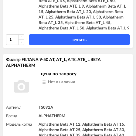
Beta ATE_L 45, Alphatherm Beta ATE_L 50,
Alphatherm Beta ATE_L 9, Alphatherm Beta AT_L
15, Alphatherm Beta AT_L 20, Alphatherm Beta
AT_L 25, Alphatherm Beta AT_L 30, Alphatherm
Beta AT_L 35, Alphatherm Beta AT_L 45,
Alphatherm Beta AT_L 50, Alphatherm Beta AT_L 9
КУПИТЬ
Фильтр FILTANA 9-50 AT, AT_L, ATE, ATE_L BETA
ALPHATHERM
цена по запросу
Нет в наличии
Артикул
TS092A
Бренд
ALPHATHERM
Модель котла
Alphatherm Beta AT 12, Alphatherm Beta AT 15,
Alphatherm Beta AT 25, Alphatherm Beta AT 30,
Alphatherm Beta AT 35, Alphatherm Beta AT 40,