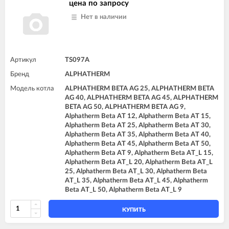
цена по запросу
Нет в наличии
Артикул
TS097A
Бренд
ALPHATHERM
Модель котла
ALPHATHERM BETA AG 25, ALPHATHERM BETA
AG 40, ALPHATHERM BETA AG 45, ALPHATHERM
BETA AG 50, ALPHATHERM BETA AG 9,
Alphatherm Beta AT 12, Alphatherm Beta AT 15,
Alphatherm Beta AT 25, Alphatherm Beta AT 30,
Alphatherm Beta AT 35, Alphatherm Beta AT 40,
Alphatherm Beta AT 45, Alphatherm Beta AT 50,
Alphatherm Beta AT 9, Alphatherm Beta AT_L 15,
Alphatherm Beta AT_L 20, Alphatherm Beta AT_L
25, Alphatherm Beta AT_L 30, Alphatherm Beta
AT_L 35, Alphatherm Beta AT_L 45, Alphatherm
Beta AT_L 50, Alphatherm Beta AT_L 9
КУПИТЬ