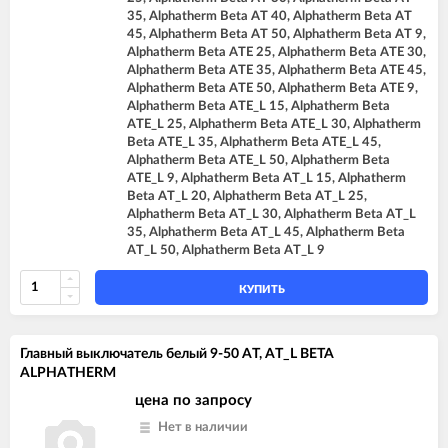
35, Alphatherm Beta AT 40, Alphatherm Beta AT
45, Alphatherm Beta AT 50, Alphatherm Beta AT 9,
Alphatherm Beta ATE 25, Alphatherm Beta ATE 30,
Alphatherm Beta ATE 35, Alphatherm Beta ATE 45,
Alphatherm Beta ATE 50, Alphatherm Beta ATE 9,
Alphatherm Beta ATE_L 15, Alphatherm Beta
ATE_L 25, Alphatherm Beta ATE_L 30, Alphatherm
Beta ATE_L 35, Alphatherm Beta ATE_L 45,
Alphatherm Beta ATE_L 50, Alphatherm Beta
ATE_L 9, Alphatherm Beta AT_L 15, Alphatherm
Beta AT_L 20, Alphatherm Beta AT_L 25,
Alphatherm Beta AT_L 30, Alphatherm Beta AT_L
35, Alphatherm Beta AT_L 45, Alphatherm Beta
AT_L 50, Alphatherm Beta AT_L 9
КУПИТЬ
Главный выключатель белый 9-50 AT, AT_L BETA
ALPHATHERM
цена по запросу
Нет в наличии