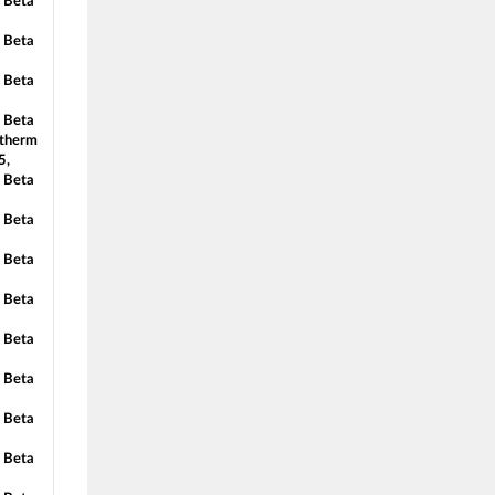
 Beta
 Beta
 Beta
 Beta
atherm
5,
 Beta
 Beta
 Beta
 Beta
 Beta
 Beta
 Beta
 Beta