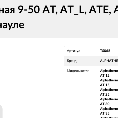
ая 9-50 AT, AT_L, ATE,
ауле
Артикул
TS068
Бренд
ALPHATH
Модель котла
Alphatherm
AT 12,
Alphatherm
AT 15,
Alphatherm
AT 25,
Alphatherm
AT 30,
Alphatherm
AT 35,