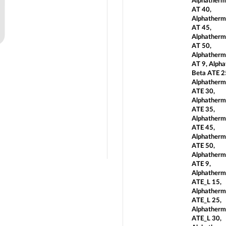
Alphatherm
AT 40,
Alphatherm
AT 45,
Alphatherm
AT 50,
Alphatherm
AT 9, Alph
Beta ATE 2
Alphatherm
ATE 30,
Alphatherm
ATE 35,
Alphatherm
ATE 45,
Alphatherm
ATE 50,
Alphatherm
ATE 9,
Alphatherm
ATE_L 15,
Alphatherm
ATE_L 25,
Alphatherm
ATE_L 30,