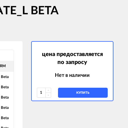
 ATE_L BETA
цена предоставляется
по запросу
ERM
Нет в наличии
 Beta
 Beta
КУПИТЬ
 Beta
 Beta
 Beta