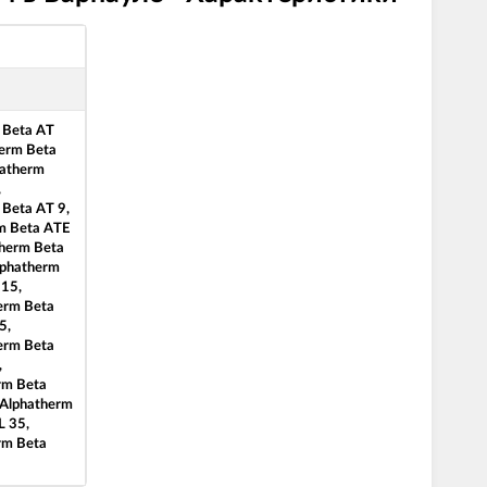
 Beta AT
herm Beta
hatherm
,
 Beta AT 9,
m Beta ATE
therm Beta
lphatherm
 15,
erm Beta
5,
erm Beta
,
rm Beta
 Alphatherm
L 35,
rm Beta