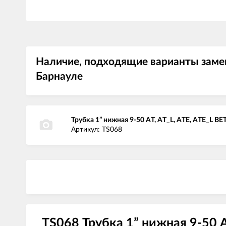
Наличие, подходящие варианты замен
Барнауле
Трубка 1” нижная 9-50 AT, AT_L, ATE, ATE_L
Артикул: TS068
TS068 Трубка 1” нижная 9-50 