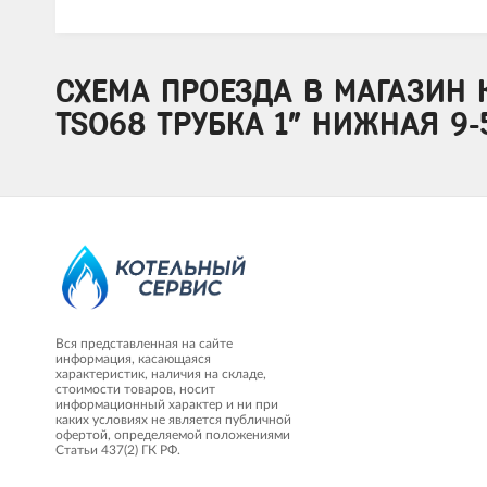
СХЕМА ПРОЕЗДА В МАГАЗИН 
TS068 ТРУБКА 1” НИЖНАЯ 9-5
Вся представленная на сайте
информация, касающаяся
характеристик, наличия на складе,
стоимости товаров, носит
информационный характер и ни при
каких условиях не является публичной
офертой, определяемой положениями
Статьи 437(2) ГК РФ.