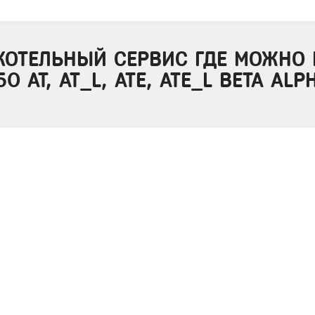
КОТЕЛЬНЫЙ СЕРВИС ГДЕ МОЖНО 
0 AT, AT_L, ATE, ATE_L BETA AL