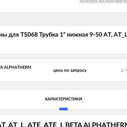
посмотреть все характеристи
ы для TS068 Трубка 1” нижная 9-50 AT, AT
 BETA ALPHATHERM
цена по запросу
ХАРАКТЕРИСТИКИ
AT, AT_L, ATE, ATE_L BETA ALPHATHER