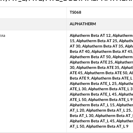
TS068
ALPHATHERM
тла
Alphatherm Beta AT 12, Alphatherm
15, Alphatherm Beta AT 25, Alphat
AT 30, Alphatherm Beta AT 35, Alp
Beta AT 40, Alphatherm Beta AT 45
Alphatherm Beta AT 50, Alphatherm
Alphatherm Beta ATE 25, Alphather
30, Alphatherm Beta ATE 35, Alpha
ATE 45, Alphatherm Beta ATE 50, A
Beta ATE 9, Alphatherm Beta ATE_L
Alphatherm Beta ATE_L 25, Alphath
ATE_L 30, Alphatherm Beta ATE_L 3
Alphatherm Beta ATE_L 45, Alphath
ATE_L 50, Alphatherm Beta ATE_L 9
Alphatherm Beta AT_L 15, Alphathe
AT_L 20, Alphatherm Beta AT_L 25,
Beta AT_L 30, Alphatherm Beta AT_
Alphatherm Beta AT_L 45, Alphathe
AT_L 50, Alphatherm Beta AT_L 9