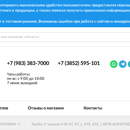
рантировать максимальное удобство пользователям, предоставляя перс
етинга и продукции, а также помогая получить правильную информацию
т в тестовом режиме. Возможны ошибки при работе с сайтом и некоррек
+7 (983) 383-7000
+7 (3852) 595-101
Часы работы:
пн-вс: с 9:00 до 18:00
7 июня: выходной
тлов
Отзывы о магазине
Контакты
HATHERM
Трубка 1” нижная 9-50 AT, AT_L, ATE, ATE_L BETA ALPHAT