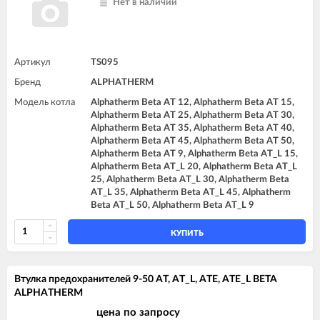
Нет в наличии
Артикул
TS095
Бренд
ALPHATHERM
Модель котла
Alphatherm Beta AT 12, Alphatherm Beta AT 15,
Alphatherm Beta AT 25, Alphatherm Beta AT 30,
Alphatherm Beta AT 35, Alphatherm Beta AT 40,
Alphatherm Beta AT 45, Alphatherm Beta AT 50,
Alphatherm Beta AT 9, Alphatherm Beta AT_L 15,
Alphatherm Beta AT_L 20, Alphatherm Beta AT_L
25, Alphatherm Beta AT_L 30, Alphatherm Beta
AT_L 35, Alphatherm Beta AT_L 45, Alphatherm
Beta AT_L 50, Alphatherm Beta AT_L 9
КУПИТЬ
Втулка предохранителей 9-50 AT, AT_L, ATE, ATE_L BETA
ALPHATHERM
цена по запросу