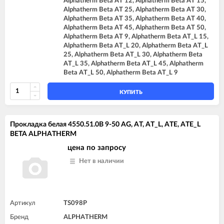
Alphatherm Beta AT 12, Alphatherm Beta AT 15,
Alphatherm Beta AT 25, Alphatherm Beta AT 30,
Alphatherm Beta AT 35, Alphatherm Beta AT 40,
Alphatherm Beta AT 45, Alphatherm Beta AT 50,
Alphatherm Beta AT 9, Alphatherm Beta AT_L 15,
Alphatherm Beta AT_L 20, Alphatherm Beta AT_L
25, Alphatherm Beta AT_L 30, Alphatherm Beta
AT_L 35, Alphatherm Beta AT_L 45, Alphatherm
Beta AT_L 50, Alphatherm Beta AT_L 9
КУПИТЬ
Прокладка белая 4550.51.0B 9-50 AG, AT, AT_L, ATE, ATE_L
BETA ALPHATHERM
цена по запросу
Нет в наличии
Артикул
TS098P
Бренд
ALPHATHERM