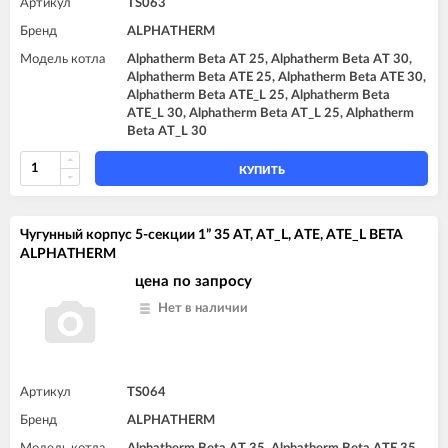
Артикул
TS063
Бренд
ALPHATHERM
Модель котла
Alphatherm Beta AT 25, Alphatherm Beta AT 30,
Alphatherm Beta ATE 25, Alphatherm Beta ATE 30,
Alphatherm Beta ATE_L 25, Alphatherm Beta
ATE_L 30, Alphatherm Beta AT_L 25, Alphatherm
Beta AT_L 30
КУПИТЬ
Чугунный корпус 5-секции 1” 35 AT, AT_L, ATE, ATE_L BETA
ALPHATHERM
цена по запросу
Нет в наличии
Артикул
TS064
Бренд
ALPHATHERM