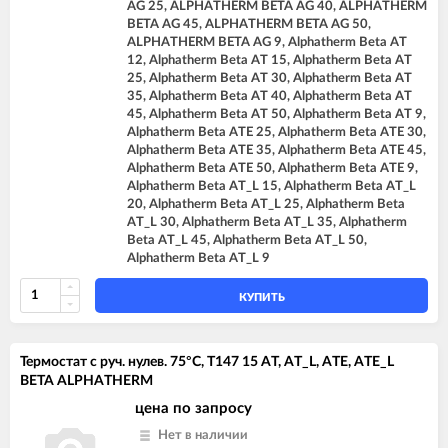
AG 25, ALPHATHERM BETA AG 40, ALPHATHERM
BETA AG 45, ALPHATHERM BETA AG 50,
ALPHATHERM BETA AG 9, Alphatherm Beta AT
12, Alphatherm Beta AT 15, Alphatherm Beta AT
25, Alphatherm Beta AT 30, Alphatherm Beta AT
35, Alphatherm Beta AT 40, Alphatherm Beta AT
45, Alphatherm Beta AT 50, Alphatherm Beta AT 9,
Alphatherm Beta ATE 25, Alphatherm Beta ATE 30,
Alphatherm Beta ATE 35, Alphatherm Beta ATE 45,
Alphatherm Beta ATE 50, Alphatherm Beta ATE 9,
Alphatherm Beta AT_L 15, Alphatherm Beta AT_L
20, Alphatherm Beta AT_L 25, Alphatherm Beta
AT_L 30, Alphatherm Beta AT_L 35, Alphatherm
Beta AT_L 45, Alphatherm Beta AT_L 50,
Alphatherm Beta AT_L 9
КУПИТЬ
Термостат с руч. нулев. 75°C, T147 15 AT, AT_L, ATE, ATE_L
BETA ALPHATHERM
цена по запросу
Нет в наличии