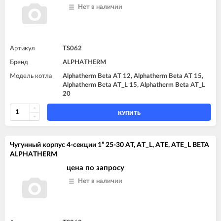
Нет в наличии
Артикул
TS062
Бренд
ALPHATHERM
Модель котла
Alphatherm Beta AT 12, Alphatherm Beta AT 15,
Alphatherm Beta AT_L 15, Alphatherm Beta AT_L
20
КУПИТЬ
Чугунный корпус 4-секции 1” 25-30 AT, AT_L, ATE, ATE_L BETA
ALPHATHERM
цена по запросу
Нет в наличии