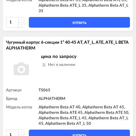
Модель котла
Alphatherm Beta AT 35, Alphatherm Beta ATE 35,
Alphatherm Beta ATE_L 35, Alphatherm Beta AT_L
35
КУПИТЬ
Чугунный корпус 6-секции 1” 40-45 AT, AT_L, ATE, ATE_L BETA
ALPHATHERM
цена по запросу
Нет в наличии
Артикул
TS065
Бренд
ALPHATHERM
Модель котла
Alphatherm Beta AT 40, Alphatherm Beta AT 45,
Alphatherm Beta ATE 45, Alphatherm Beta ATE 50,
Alphatherm Beta ATE_L 45, Alphatherm Beta AT_L
45, Alphatherm Beta AT_L 50
КУПИТЬ