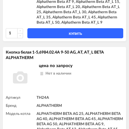
Alphatherm Beta AT 9, Alphatherm Beta AT_L 15,
Alphatherm Beta AT_L 20, Alphatherm Beta AT_L
25, Alphatherm Beta AT_L 30, Alphatherm Beta
AT_L 35, Alphatherm Beta AT_L 45, Alphatherm
Beta AT_L 50, Alphatherm Beta AT_L 9
КУПИТЬ
Кнопка белая 1-5,6984.02.4A 9-50 AG, AT, AT_L BETA
ALPHATHERM
цена по запросу
Нет в наличии
Артикул
TH24A
Бренд
ALPHATHERM
Модель котла
ALPHATHERM BETA AG 25, ALPHATHERM BETA
AG 40, ALPHATHERM BETA AG 45, ALPHATHERM
BETA AG 50, ALPHATHERM BETA AG 9,