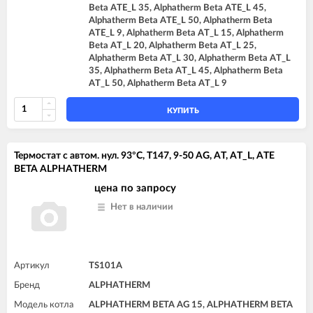
Beta ATE_L 35, Alphatherm Beta ATE_L 45,
Alphatherm Beta ATE_L 50, Alphatherm Beta
ATE_L 9, Alphatherm Beta AT_L 15, Alphatherm
Beta AT_L 20, Alphatherm Beta AT_L 25,
Alphatherm Beta AT_L 30, Alphatherm Beta AT_L
35, Alphatherm Beta AT_L 45, Alphatherm Beta
AT_L 50, Alphatherm Beta AT_L 9
КУПИТЬ
Термостат с автом. нул. 93°C, T147, 9-50 AG, AT, AT_L, ATE
BETA ALPHATHERM
цена по запросу
Нет в наличии
Артикул
TS101A
Бренд
ALPHATHERM
Модель котла
ALPHATHERM BETA AG 15, ALPHATHERM BETA