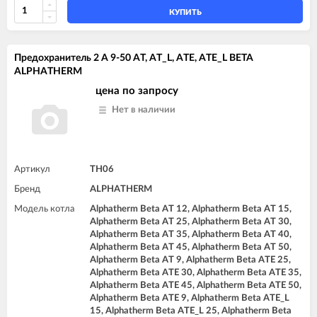
КУПИТЬ
Предохранитель 2 A 9-50 AT, AT_L, ATE, ATE_L BETA
ALPHATHERM
цена по запросу
Нет в наличии
Артикул
TH06
Бренд
ALPHATHERM
Модель котла
Alphatherm Beta AT 12, Alphatherm Beta AT 15,
Alphatherm Beta AT 25, Alphatherm Beta AT 30,
Alphatherm Beta AT 35, Alphatherm Beta AT 40,
Alphatherm Beta AT 45, Alphatherm Beta AT 50,
Alphatherm Beta AT 9, Alphatherm Beta ATE 25,
Alphatherm Beta ATE 30, Alphatherm Beta ATE 35,
Alphatherm Beta ATE 45, Alphatherm Beta ATE 50,
Alphatherm Beta ATE 9, Alphatherm Beta ATE_L
15, Alphatherm Beta ATE_L 25, Alphatherm Beta