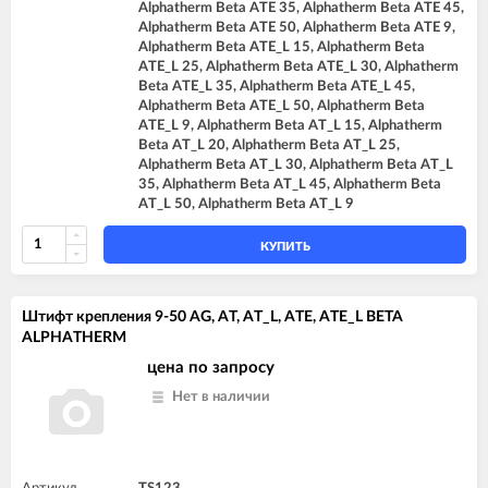
Alphatherm Beta ATE 35, Alphatherm Beta ATE 45,
Alphatherm Beta ATE 50, Alphatherm Beta ATE 9,
Alphatherm Beta ATE_L 15, Alphatherm Beta
ATE_L 25, Alphatherm Beta ATE_L 30, Alphatherm
Beta ATE_L 35, Alphatherm Beta ATE_L 45,
Alphatherm Beta ATE_L 50, Alphatherm Beta
ATE_L 9, Alphatherm Beta AT_L 15, Alphatherm
Beta AT_L 20, Alphatherm Beta AT_L 25,
Alphatherm Beta AT_L 30, Alphatherm Beta AT_L
35, Alphatherm Beta AT_L 45, Alphatherm Beta
AT_L 50, Alphatherm Beta AT_L 9
КУПИТЬ
Штифт крепления 9-50 AG, AT, AT_L, ATE, ATE_L BETA
ALPHATHERM
цена по запросу
Нет в наличии