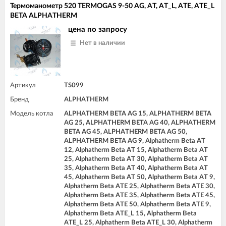
Термоманометр 520 TERMOGAS 9-50 AG, AT, AT_L, ATE, ATE_L
BETA ALPHATHERM
цена по запросу
Нет в наличии
Артикул
TS099
Бренд
ALPHATHERM
Модель котла
ALPHATHERM BETA AG 15, ALPHATHERM BETA
AG 25, ALPHATHERM BETA AG 40, ALPHATHERM
BETA AG 45, ALPHATHERM BETA AG 50,
ALPHATHERM BETA AG 9, Alphatherm Beta AT
12, Alphatherm Beta AT 15, Alphatherm Beta AT
25, Alphatherm Beta AT 30, Alphatherm Beta AT
35, Alphatherm Beta AT 40, Alphatherm Beta AT
45, Alphatherm Beta AT 50, Alphatherm Beta AT 9,
Alphatherm Beta ATE 25, Alphatherm Beta ATE 30,
Alphatherm Beta ATE 35, Alphatherm Beta ATE 45,
Alphatherm Beta ATE 50, Alphatherm Beta ATE 9,
Alphatherm Beta ATE_L 15, Alphatherm Beta
ATE_L 25, Alphatherm Beta ATE_L 30, Alphatherm