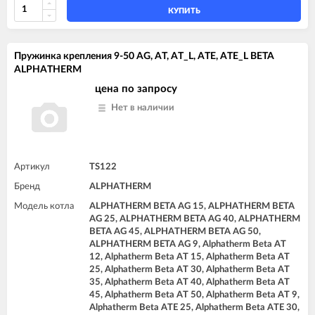
КУПИТЬ
Пружинка крепления 9-50 AG, AT, AT_L, ATE, ATE_L BETA
ALPHATHERM
цена по запросу
Нет в наличии
Артикул
TS122
Бренд
ALPHATHERM
Модель котла
ALPHATHERM BETA AG 15, ALPHATHERM BETA
AG 25, ALPHATHERM BETA AG 40, ALPHATHERM
BETA AG 45, ALPHATHERM BETA AG 50,
ALPHATHERM BETA AG 9, Alphatherm Beta AT
12, Alphatherm Beta AT 15, Alphatherm Beta AT
25, Alphatherm Beta AT 30, Alphatherm Beta AT
35, Alphatherm Beta AT 40, Alphatherm Beta AT
45, Alphatherm Beta AT 50, Alphatherm Beta AT 9,
Alphatherm Beta ATE 25, Alphatherm Beta ATE 30,