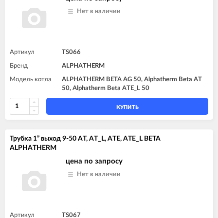
Нет в наличии
Артикул
TS066
Бренд
ALPHATHERM
Модель котла
ALPHATHERM BETA AG 50, Alphatherm Beta AT
50, Alphatherm Beta ATE_L 50
КУПИТЬ
Трубка 1” выход 9-50 AT, AT_L, ATE, ATE_L BETA
ALPHATHERM
цена по запросу
Нет в наличии
Артикул
TS067