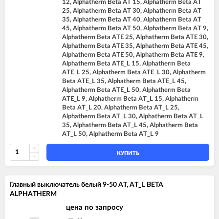
12, Alphatherm Beta AT 15, Alphatherm Beta AT
25, Alphatherm Beta AT 30, Alphatherm Beta AT
35, Alphatherm Beta AT 40, Alphatherm Beta AT
45, Alphatherm Beta AT 50, Alphatherm Beta AT 9,
Alphatherm Beta ATE 25, Alphatherm Beta ATE 30,
Alphatherm Beta ATE 35, Alphatherm Beta ATE 45,
Alphatherm Beta ATE 50, Alphatherm Beta ATE 9,
Alphatherm Beta ATE_L 15, Alphatherm Beta
ATE_L 25, Alphatherm Beta ATE_L 30, Alphatherm
Beta ATE_L 35, Alphatherm Beta ATE_L 45,
Alphatherm Beta ATE_L 50, Alphatherm Beta
ATE_L 9, Alphatherm Beta AT_L 15, Alphatherm
Beta AT_L 20, Alphatherm Beta AT_L 25,
Alphatherm Beta AT_L 30, Alphatherm Beta AT_L
35, Alphatherm Beta AT_L 45, Alphatherm Beta
AT_L 50, Alphatherm Beta AT_L 9
КУПИТЬ
Главный выключатель белый 9-50 AT, AT_L BETA
ALPHATHERM
цена по запросу