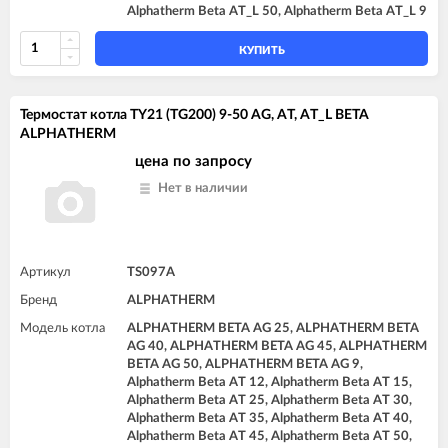
Alphatherm Beta AT_L 50, Alphatherm Beta AT_L 9
КУПИТЬ
Термостат котла TY21 (TG200) 9-50 AG, AT, AT_L BETA
ALPHATHERM
цена по запросу
Нет в наличии
Артикул
TS097A
Бренд
ALPHATHERM
Модель котла
ALPHATHERM BETA AG 25, ALPHATHERM BETA
AG 40, ALPHATHERM BETA AG 45, ALPHATHERM
BETA AG 50, ALPHATHERM BETA AG 9,
Alphatherm Beta AT 12, Alphatherm Beta AT 15,
Alphatherm Beta AT 25, Alphatherm Beta AT 30,
Alphatherm Beta AT 35, Alphatherm Beta AT 40,
Alphatherm Beta AT 45, Alphatherm Beta AT 50,