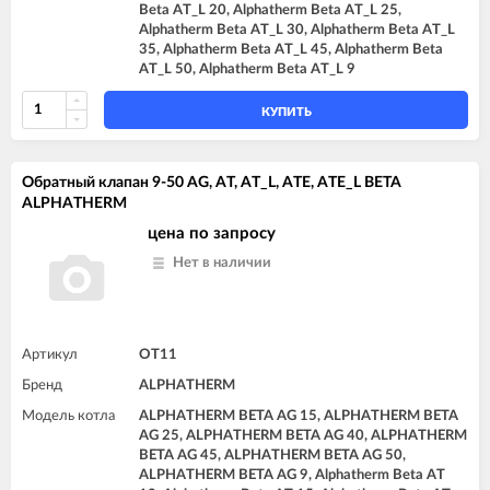
Beta AT_L 20, Alphatherm Beta AT_L 25,
Alphatherm Beta AT_L 30, Alphatherm Beta AT_L
35, Alphatherm Beta AT_L 45, Alphatherm Beta
AT_L 50, Alphatherm Beta AT_L 9
КУПИТЬ
Обратный клапан 9-50 AG, AT, AT_L, ATE, ATE_L BETA
ALPHATHERM
цена по запросу
Нет в наличии
Артикул
OT11
Бренд
ALPHATHERM
Модель котла
ALPHATHERM BETA AG 15, ALPHATHERM BETA
AG 25, ALPHATHERM BETA AG 40, ALPHATHERM
BETA AG 45, ALPHATHERM BETA AG 50,
ALPHATHERM BETA AG 9, Alphatherm Beta AT