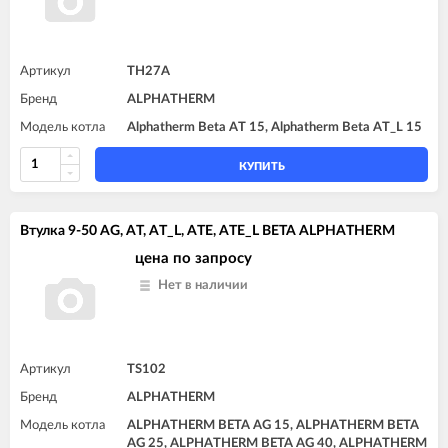
Артикул
TH27A
Бренд
ALPHATHERM
Модель котла
Alphatherm Beta AT 15, Alphatherm Beta AT_L 15
КУПИТЬ
Втулка 9-50 AG, AT, AT_L, ATE, ATE_L BETA ALPHATHERM
цена по запросу
Нет в наличии
Артикул
TS102
Бренд
ALPHATHERM
Модель котла
ALPHATHERM BETA AG 15, ALPHATHERM BETA
AG 25, ALPHATHERM BETA AG 40, ALPHATHERM