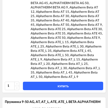
BETA AG 45, ALPHATHERM BETA AG 50,
ALPHATHERM BETA AG 9, Alphatherm Beta AT
12, Alphatherm Beta AT 15, Alphatherm Beta AT
25, Alphatherm Beta AT 30, Alphatherm Beta AT
35, Alphatherm Beta AT 40, Alphatherm Beta AT
45, Alphatherm Beta AT 50, Alphatherm Beta AT 9,
Alphatherm Beta ATE 25, Alphatherm Beta ATE 30,
Alphatherm Beta ATE 35, Alphatherm Beta ATE 45,
Alphatherm Beta ATE 50, Alphatherm Beta ATE 9,
Alphatherm Beta ATE_L 15, Alphatherm Beta
ATE_L 25, Alphatherm Beta ATE_L 30, Alphatherm
Beta ATE_L 35, Alphatherm Beta ATE_L 45,
Alphatherm Beta ATE_L 50, Alphatherm Beta
ATE_L 9, Alphatherm Beta AT_L 15, Alphatherm
Beta AT_L 20, Alphatherm Beta AT_L 25,
Alphatherm Beta AT_L 30, Alphatherm Beta AT_L
35, Alphatherm Beta AT_L 45, Alphatherm Beta
AT_L 50, Alphatherm Beta AT_L 9
КУПИТЬ
Пружинка 9-50 AG, AT, AT_L, ATE, ATE_L BETA ALPHATHERM