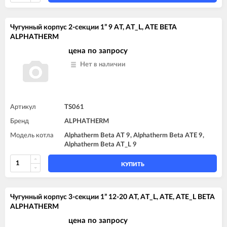
Чугунный корпус 2-секции 1” 9 AT, AT_L, ATE BETA
ALPHATHERM
цена по запросу
Нет в наличии
Артикул
TS061
Бренд
ALPHATHERM
Модель котла
Alphatherm Beta AT 9, Alphatherm Beta ATE 9,
Alphatherm Beta AT_L 9
КУПИТЬ
Чугунный корпус 3-секции 1” 12-20 AT, AT_L, ATE, ATE_L BETA
ALPHATHERM
цена по запросу