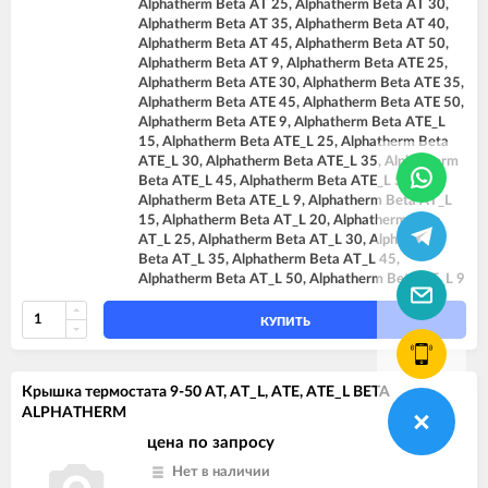
Alphatherm Beta AT 25, Alphatherm Beta AT 30,
Alphatherm Beta AT 35, Alphatherm Beta AT 40,
Alphatherm Beta AT 45, Alphatherm Beta AT 50,
Alphatherm Beta AT 9, Alphatherm Beta ATE 25,
Alphatherm Beta ATE 30, Alphatherm Beta ATE 35,
Alphatherm Beta ATE 45, Alphatherm Beta ATE 50,
Alphatherm Beta ATE 9, Alphatherm Beta ATE_L
15, Alphatherm Beta ATE_L 25, Alphatherm Beta
ATE_L 30, Alphatherm Beta ATE_L 35, Alphatherm
Beta ATE_L 45, Alphatherm Beta ATE_L 50,
Alphatherm Beta ATE_L 9, Alphatherm Beta AT_L
15, Alphatherm Beta AT_L 20, Alphatherm Beta
AT_L 25, Alphatherm Beta AT_L 30, Alphatherm
Beta AT_L 35, Alphatherm Beta AT_L 45,
Alphatherm Beta AT_L 50, Alphatherm Beta AT_L 9
КУПИТЬ
Крышка термостата 9-50 AT, AT_L, ATE, ATE_L BETA
ALPHATHERM
цена по запросу
Нет в наличии