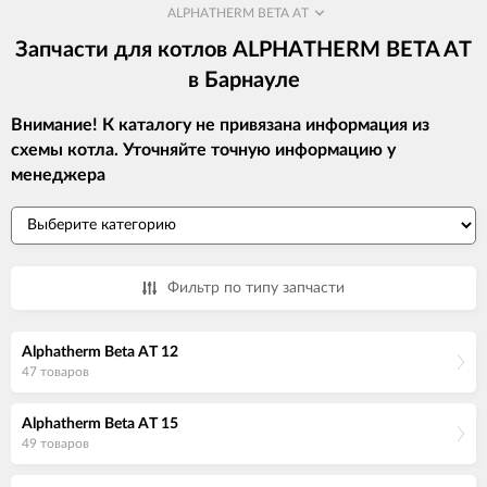
ALPHATHERM BETA AT
Запчасти для котлов ALPHATHERM BETA AT
в Барнауле
Внимание! К каталогу не привязана информация из
схемы котла. Уточняйте точную информацию у
менеджера
Фильтр по типу запчасти
Alphatherm Beta AT 12
47 товаров
Alphatherm Beta AT 15
49 товаров