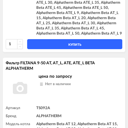
ATE_L 30, Alphatherm Beta ATE_L 35, Alphatherm
Beta ATE_L 45, Alphatherm Beta ATE_L 50,
Alphatherm Beta ATE_L 9, Alphatherm Beta AT_L
15, Alphatherm Beta AT_L 20, Alphatherm Beta
AT_L 25, Alphatherm Beta AT_L 30, Alphatherm
Beta AT_L 35, Alphatherm Beta AT_L 45,
Alphatherm Beta AT_L 50, Alphatherm Beta AT_L 9
КУПИТЬ
Фильтр FILTANA 9-50 AT, AT_L, ATE, ATE_L BETA
ALPHATHERM
цена по запросу
Нет в наличии
Артикул
TS092A
Бренд
ALPHATHERM
Модель котла
Alphatherm Beta AT 12, Alphatherm Beta AT 15,