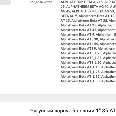
Модель котла
ALPHATHERM BETA AG 15, ALPHA
25, ALPHATHERM BETA AG 40, A
AG 45, ALPHATHERM BETA AG 50
BETA AG 9, Alphatherm Beta AT 12,
AT 15, Alphatherm Beta AT 25, Alph
Alphatherm Beta AT 35, Alphatherm
Alphatherm Beta AT 45, Alphatherm
Alphatherm Beta AT 9, Alphatherm 
Alphatherm Beta ATE 30, Alphather
Alphatherm Beta ATE 45, Alphather
Alphatherm Beta ATE 9, Alphatherm
Alphatherm Beta ATE_L 25, Alphath
Alphatherm Beta ATE_L 35, Alphath
Alphatherm Beta ATE_L 50, Alphath
Alphatherm Beta AT_L 15, Alphathe
Alphatherm Beta AT_L 25, Alphathe
Alphatherm Beta AT_L 35, Alphathe
Alphatherm Beta AT_L 50, Alphathe
Чугунный корпус 5-секции 1” 35 AT,