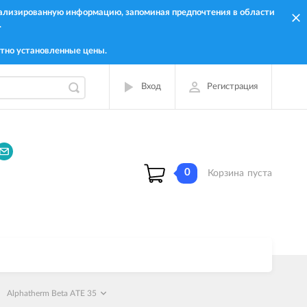
онализированную информацию, запоминая предпочтения в области
.
тно установленные цены.
Вход
Регистрация
0
Корзина
пуста
Alphatherm Beta ATE 35