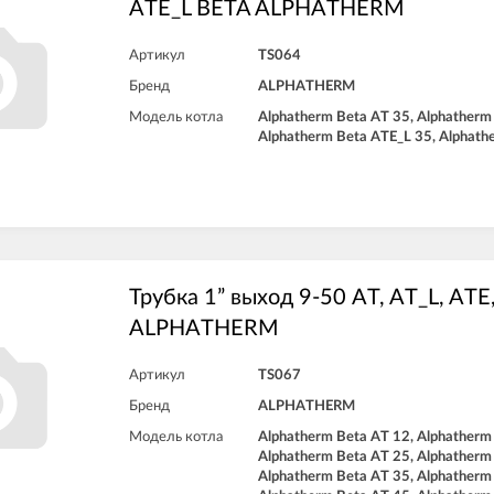
ATE_L BETA ALPHATHERM
Артикул
TS064
Бренд
ALPHATHERM
Модель котла
Alphatherm Beta AT 35, Alphatherm
Alphatherm Beta ATE_L 35, Alphath
Трубка 1” выход 9-50 AT, AT_L, ATE
ALPHATHERM
Артикул
TS067
Бренд
ALPHATHERM
Модель котла
Alphatherm Beta AT 12, Alphatherm
Alphatherm Beta AT 25, Alphatherm
Alphatherm Beta AT 35, Alphatherm