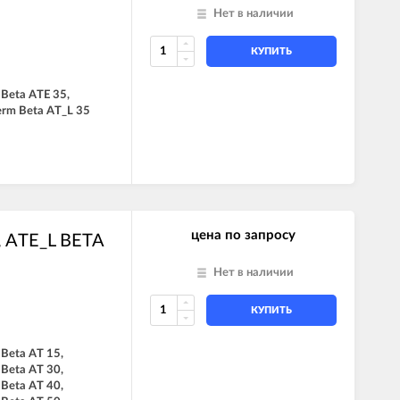
Нет в наличии
КУПИТЬ
 Beta ATE 35,
erm Beta AT_L 35
цена по запросу
, ATE_L BETA
Нет в наличии
КУПИТЬ
 Beta AT 15,
 Beta AT 30,
 Beta AT 40,