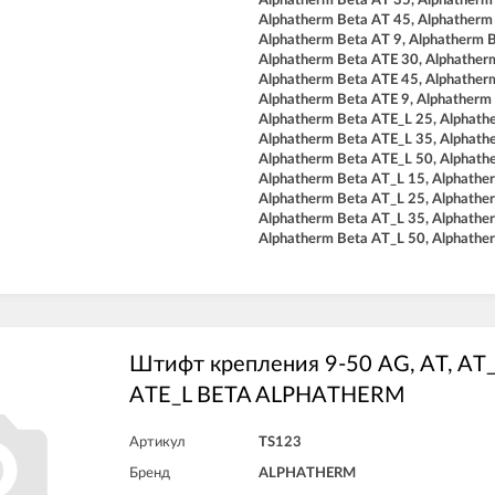
Alphatherm Beta AT 35, Alphatherm
Alphatherm Beta AT 45, Alphatherm
Alphatherm Beta AT 9, Alphatherm 
Alphatherm Beta ATE 30, Alphather
Alphatherm Beta ATE 45, Alphather
Alphatherm Beta ATE 9, Alphatherm
Alphatherm Beta ATE_L 25, Alphath
Alphatherm Beta ATE_L 35, Alphath
Alphatherm Beta ATE_L 50, Alphath
Alphatherm Beta AT_L 15, Alphathe
Alphatherm Beta AT_L 25, Alphathe
Alphatherm Beta AT_L 35, Alphathe
Alphatherm Beta AT_L 50, Alphathe
Штифт крепления 9-50 AG, AT, AT_
ATE_L BETA ALPHATHERM
Артикул
TS123
Бренд
ALPHATHERM