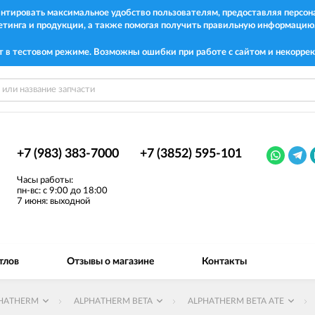
рантировать максимальное удобство пользователям, предоставляя перс
етинга и продукции, а также помогая получить правильную информацию
т в тестовом режиме. Возможны ошибки при работе с сайтом и некоррек
+7 (983) 383-7000
+7 (3852) 595-101
Часы работы:
пн-вс: с 9:00 до 18:00
7 июня: выходной
тлов
Отзывы о магазине
Контакты
HATHERM
ALPHATHERM BETA
ALPHATHERM BETA ATE