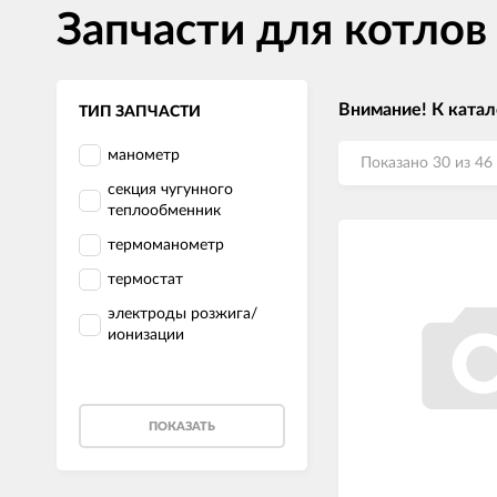
Запчасти для котлов
Внимание! К катал
ТИП ЗАПЧАСТИ
манометр
Показано 30 из 46
секция чугунного
теплообменник
термоманометр
термостат
электроды розжига/
ионизации
ПОКАЗАТЬ