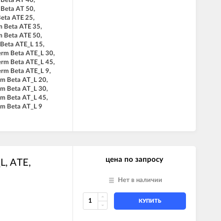
 Beta AT 40,
 Beta AT 50,
Beta ATE 25,
m Beta ATE 35,
m Beta ATE 50,
 Beta ATE_L 15,
erm Beta ATE_L 30,
erm Beta ATE_L 45,
erm Beta ATE_L 9,
rm Beta AT_L 20,
rm Beta AT_L 30,
rm Beta AT_L 45,
rm Beta AT_L 9
цена по запросу
L, ATE,
Нет в наличии
КУПИТЬ