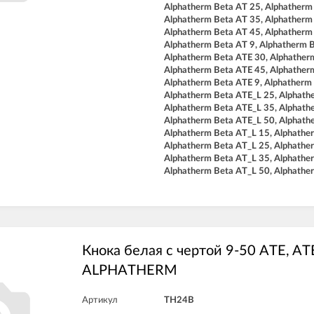
Alphatherm Beta AT 25, Alphatherm
Alphatherm Beta AT 35, Alphatherm
Alphatherm Beta AT 45, Alphatherm
Alphatherm Beta AT 9, Alphatherm 
Alphatherm Beta ATE 30, Alphather
Alphatherm Beta ATE 45, Alphather
Alphatherm Beta ATE 9, Alphatherm
Alphatherm Beta ATE_L 25, Alphath
Alphatherm Beta ATE_L 35, Alphath
Alphatherm Beta ATE_L 50, Alphath
Alphatherm Beta AT_L 15, Alphathe
Alphatherm Beta AT_L 25, Alphathe
Alphatherm Beta AT_L 35, Alphathe
Alphatherm Beta AT_L 50, Alphathe
Кнока белая с чертой 9-50 ATE, AT
ALPHATHERM
Артикул
TH24B