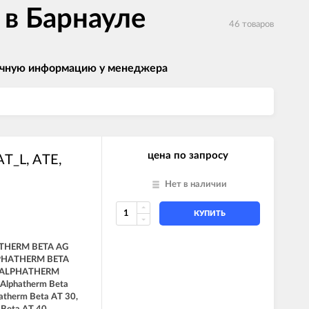
 в Барнауле
46 товаров
 точную информацию у менеджера
цена по запросу
T_L, ATE,
Нет в наличии
КУПИТЬ
THERM BETA AG
LPHATHERM BETA
, ALPHATHERM
 Alphatherm Beta
atherm Beta AT 30,