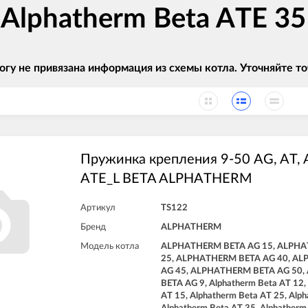
 Alphatherm Beta ATE 35
огу не привязана информация из схемы котла. Уточняйте
Пружинка крепления 9-50 AG, AT, A
ATE_L BETA ALPHATHERM
Артикул
TS122
Бренд
ALPHATHERM
Модель котла
ALPHATHERM BETA AG 15, ALPHA
25, ALPHATHERM BETA AG 40, A
AG 45, ALPHATHERM BETA AG 50
BETA AG 9, Alphatherm Beta AT 12,
AT 15, Alphatherm Beta AT 25, Alph