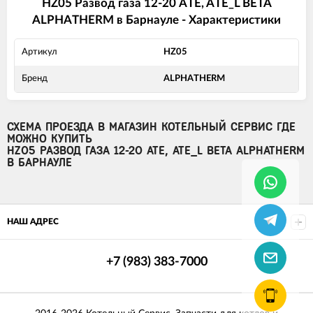
HZ05 Развод газа 12-20 ATE, ATE_L BETA
ALPHATHERM в Барнауле - Характеристики
Артикул
HZ05
Бренд
ALPHATHERM
СХЕМА ПРОЕЗДА В МАГАЗИН КОТЕЛЬНЫЙ СЕРВИС ГДЕ
МОЖНО КУПИТЬ
HZ05 РАЗВОД ГАЗА 12-20 ATE, ATE_L BETA ALPHATHERM
В БАРНАУЛЕ
НАШ АДРЕС
+7 (983) 383-7000