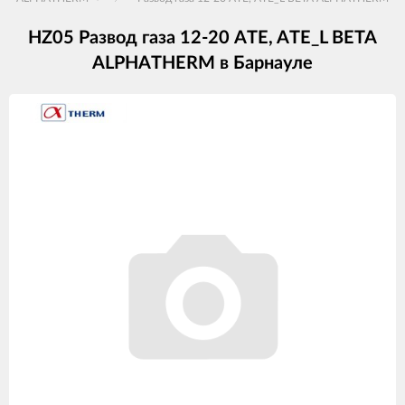
HZ05 Развод газа 12-20 ATE, ATE_L BETA
ALPHATHERM в Барнауле
Изображения
товаров