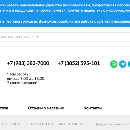
рантировать максимальное удобство пользователям, предоставляя перс
етинга и продукции, а также помогая получить правильную информацию
т в тестовом режиме. Возможны ошибки при работе с сайтом и некоррек
+7 (983) 383-7000
+7 (3852) 595-101
Часы работы:
пн-вс: с 9:00 до 18:00
7 июня: выходной
тлов
Отзывы о магазине
Контакты
HATHERM
ALPHATHERM SIGMA BK 24U
Предохранительный т