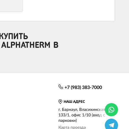
КУПИТЬ
 ALPHATHERM В
+7 (983) 383-7000
НАШ АДРЕС
г. Барнаул, Власихинская, д.
133/1, офис 1/10 (вход с
парковки)
Карта проезда