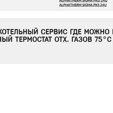
ALPHATHERM SIGMA PKD 24U
ALPHATHERM SIGMA PKS 24U
КОТЕЛЬНЫЙ СЕРВИС ГДЕ МОЖНО 
ЫЙ ТЕРМОСТАТ ОТХ. ГАЗОВ 75°C