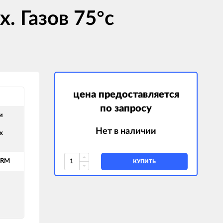
. Газов 75°c
цена предоставляется
по запросу
и
Нет в наличии
х
ERM
КУПИТЬ