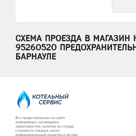
СХЕМА ПРОЕЗДА В МАГАЗИН 
95260520 ПРЕДОХРАНИТЕЛЬН
БАРНАУЛЕ
Вся представленная на сайте
информация, касающаяся
характеристик, наличия на складе,
стоимости товаров, носит
информационный характер и ни при