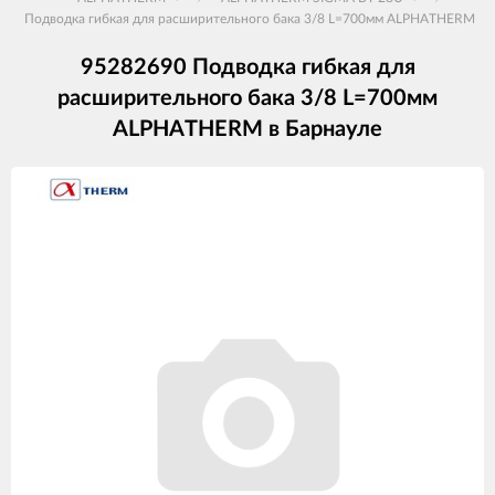
Подводка гибкая для расширительного бака 3/8 L=700мм ALPHATHERM
95282690 Подводка гибкая для
расширительного бака 3/8 L=700мм
ALPHATHERM в Барнауле
Изображения
товаров