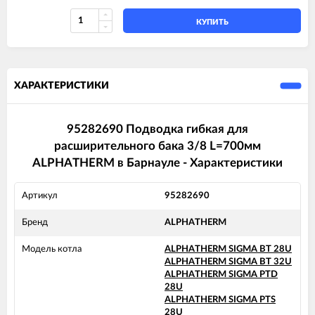
КУПИТЬ
ХАРАКТЕРИСТИКИ
95282690 Подводка гибкая для
расширительного бака 3/8 L=700мм
ALPHATHERM в Барнауле - Характеристики
Артикул
95282690
Бренд
ALPHATHERM
Модель котла
ALPHATHERM SIGMA BT 28U
ALPHATHERM SIGMA BT 32U
ALPHATHERM SIGMA PTD
28U
ALPHATHERM SIGMA PTS
28U