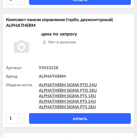
КУПИТЬ
Комплект панели управления (турбо, двухконтурный)
ALPHATHERM
цена по запросу
Нет в наличии
Артикул
95010228
Бренд
ALPHATHERM
Модель котла
ALPHATHERM SIGMA PTD 24U
ALPHATHERM SIGMA PTD 28U
ALPHATHERM SIGMA PTS 18U
ALPHATHERM SIGMA PTS 24U
ALPHATHERM SIGMA PTS 28U
КУПИТЬ