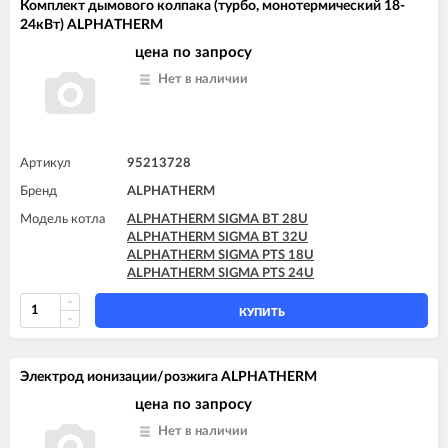
Комплект дымового колпака (турбо, монотермический 18-
24кВт) ALPHATHERM
цена по запросу
Нет в наличии
Артикул
95213728
Бренд
ALPHATHERM
Модель котла
ALPHATHERM SIGMA BT 28U
ALPHATHERM SIGMA BT 32U
ALPHATHERM SIGMA PTS 18U
ALPHATHERM SIGMA PTS 24U
КУПИТЬ
Электрод ионизации/розжига ALPHATHERM
цена по запросу
Нет в наличии