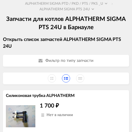
ALPHATHERM SIGMA PTD / PKD / PTS / PKS _U
ALPHATHERM SIGMA PTS 24U
Запчасти для котлов ALPHATHERM SIGMA
PTS 24U в Барнауле
Открыть список запчастей ALPHATHERM SIGMA PTS
24U
Фильтр по типу запчасти
Силиконовая трубка ALPHATHERM
1 700
₽
Нет в наличии