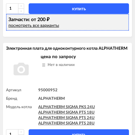
ALPHATHERM SIGMA PTS 28U
КУПИТЬ
Запчасти: от 200
₽
посмотреть все варианты
Электронная плата для одноконтурного котла ALPHATHERM
цена по запросу
Нет в наличии
Артикул
95000952
Бренд
ALPHATHERM
Модель котла
ALPHATHERM SIGMA PKS 24U
ALPHATHERM SIGMA PTS 18U
ALPHATHERM SIGMA PTS 24U
ALPHATHERM SIGMA PTS 28U