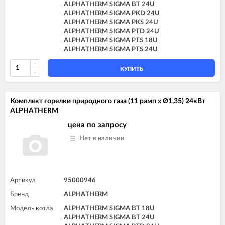
ALPHATHERM SIGMA BT 24U
ALPHATHERM SIGMA PKD 24U
ALPHATHERM SIGMA PKS 24U
ALPHATHERM SIGMA PTD 24U
ALPHATHERM SIGMA PTS 18U
ALPHATHERM SIGMA PTS 24U
КУПИТЬ
Комплект горелки природного газа (11 рамп x Ø1,35) 24кВт
ALPHATHERM
цена по запросу
Нет в наличии
Артикул
95000946
Бренд
ALPHATHERM
Модель котла
ALPHATHERM SIGMA BT 18U
ALPHATHERM SIGMA BT 24U