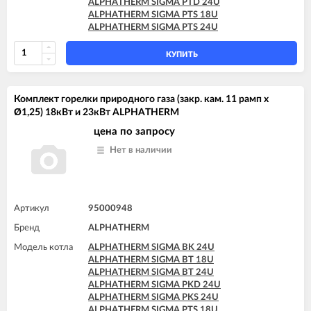
ALPHATHERM SIGMA PTD 24U
ALPHATHERM SIGMA PTS 18U
ALPHATHERM SIGMA PTS 24U
КУПИТЬ
Комплект горелки природного газа (закр. кам. 11 рамп x
Ø1,25) 18кВт и 23кВт ALPHATHERM
цена по запросу
Нет в наличии
Артикул
95000948
Бренд
ALPHATHERM
Модель котла
ALPHATHERM SIGMA BK 24U
ALPHATHERM SIGMA BT 18U
ALPHATHERM SIGMA BT 24U
ALPHATHERM SIGMA PKD 24U
ALPHATHERM SIGMA PKS 24U
ALPHATHERM SIGMA PTS 18U