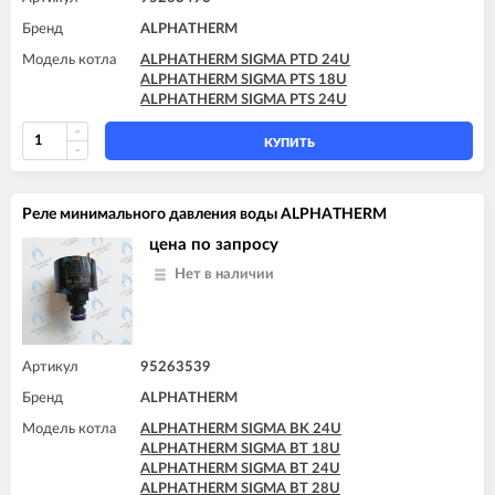
Бренд
ALPHATHERM
Модель котла
ALPHATHERM SIGMA PTD 24U
ALPHATHERM SIGMA PTS 18U
ALPHATHERM SIGMA PTS 24U
КУПИТЬ
Реле минимального давления воды ALPHATHERM
цена по запросу
Нет в наличии
Артикул
95263539
Бренд
ALPHATHERM
Модель котла
ALPHATHERM SIGMA BK 24U
ALPHATHERM SIGMA BT 18U
ALPHATHERM SIGMA BT 24U
ALPHATHERM SIGMA BT 28U