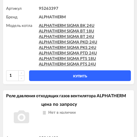
Артикул
95263397
Бренд
ALPHATHERM
Модель котла
ALPHATHERM SIGMA BK 24U
ALPHATHERM SIGMA BT 18U
ALPHATHERM SIGMA BT 24U
ALPHATHERM SIGMA PKD 24U
ALPHATHERM SIGMA PKS 24U
ALPHATHERM SIGMA PTD 24U
ALPHATHERM SIGMA PTS 18U
ALPHATHERM SIGMA PTS 24U
КУПИТЬ
Реле давления отходящих газов вентилятора ALPHATHERM
цена по запросу
Нет в наличии