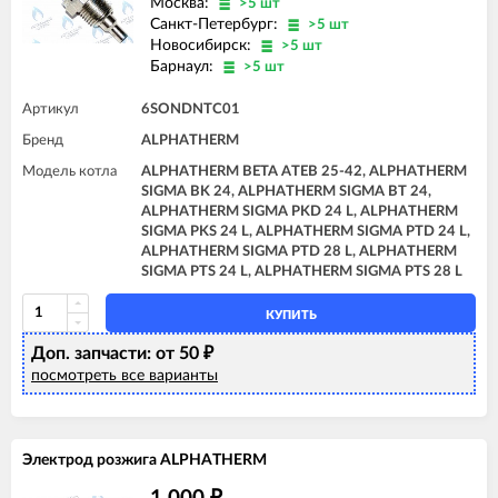
Москва:
>5 шт
Санкт-Петербург:
>5 шт
Новосибирск:
>5 шт
Барнаул:
>5 шт
Артикул
6SONDNTC01
Бренд
ALPHATHERM
Модель котла
ALPHATHERM BETA ATEB 25-42, ALPHATHERM
SIGMA BK 24, ALPHATHERM SIGMA BT 24,
ALPHATHERM SIGMA PKD 24 L, ALPHATHERM
SIGMA PKS 24 L, ALPHATHERM SIGMA PTD 24 L,
ALPHATHERM SIGMA PTD 28 L, ALPHATHERM
SIGMA PTS 24 L, ALPHATHERM SIGMA PTS 28 L
КУПИТЬ
Доп. запчасти: от 50
₽
посмотреть все варианты
Электрод розжига ALPHATHERM
₽