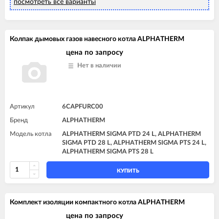
посмотреть все варианты
Колпак дымовых газов навесного котла ALPHATHERM
цена по запросу
Нет в наличии
Артикул
6CAPFURC00
Бренд
ALPHATHERM
Модель котла
ALPHATHERM SIGMA PTD 24 L, ALPHATHERM
SIGMA PTD 28 L, ALPHATHERM SIGMA PTS 24 L,
ALPHATHERM SIGMA PTS 28 L
КУПИТЬ
Комплект изоляции компактного котла ALPHATHERM
цена по запросу