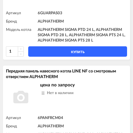
Артикул
6GUARPAS03
Бренд
ALPHATHERM
Модель котла
ALPHATHERM SIGMA PTD 24 L, ALPHATHERM
SIGMA PTD 28 L, ALPHATHERM SIGMA PTS 24 L,
ALPHATHERM SIGMA PTS 28 L
КУПИТЬ
Передняя панель навесного котла LINE NF со смотровым
отверстием ALPHATHERM
цена по запросу
Нет в наличии
Артикул
6PANFRCM04
Бренд
ALPHATHERM