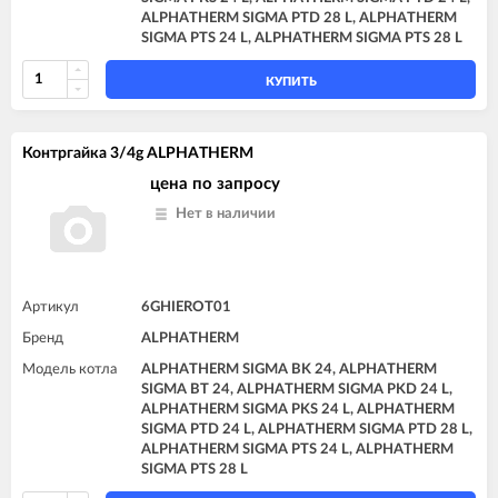
ALPHATHERM SIGMA PTD 28 L, ALPHATHERM
SIGMA PTS 24 L, ALPHATHERM SIGMA PTS 28 L
КУПИТЬ
Контргайка 3/4g ALPHATHERM
цена по запросу
Нет в наличии
Артикул
6GHIEROT01
Бренд
ALPHATHERM
Модель котла
ALPHATHERM SIGMA BK 24, ALPHATHERM
SIGMA BT 24, ALPHATHERM SIGMA PKD 24 L,
ALPHATHERM SIGMA PKS 24 L, ALPHATHERM
SIGMA PTD 24 L, ALPHATHERM SIGMA PTD 28 L,
ALPHATHERM SIGMA PTS 24 L, ALPHATHERM
SIGMA PTS 28 L