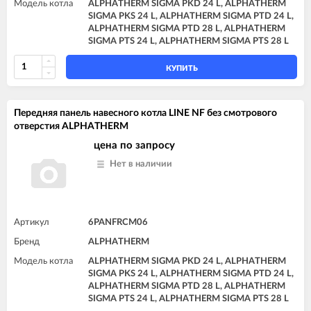
Модель котла
ALPHATHERM SIGMA PKD 24 L, ALPHATHERM
SIGMA PKS 24 L, ALPHATHERM SIGMA PTD 24 L,
ALPHATHERM SIGMA PTD 28 L, ALPHATHERM
SIGMA PTS 24 L, ALPHATHERM SIGMA PTS 28 L
КУПИТЬ
Передняя панель навесного котла LINE NF без смотрового
отверстия ALPHATHERM
цена по запросу
Нет в наличии
Артикул
6PANFRCM06
Бренд
ALPHATHERM
Модель котла
ALPHATHERM SIGMA PKD 24 L, ALPHATHERM
SIGMA PKS 24 L, ALPHATHERM SIGMA PTD 24 L,
ALPHATHERM SIGMA PTD 28 L, ALPHATHERM
SIGMA PTS 24 L, ALPHATHERM SIGMA PTS 28 L