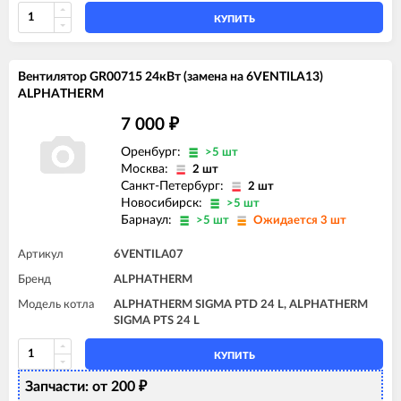
КУПИТЬ
Вентилятор GR00715 24кВт (замена на 6VENTILA13)
ALPHATHERM
7 000
₽
Оренбург:
>5 шт
Москва:
2 шт
Санкт-Петербург:
2 шт
Новосибирск:
>5 шт
Барнаул:
>5 шт
Ожидается 3 шт
Артикул
6VENTILA07
Бренд
ALPHATHERM
Модель котла
ALPHATHERM SIGMA PTD 24 L, ALPHATHERM
SIGMA PTS 24 L
КУПИТЬ
Запчасти: от 200
₽