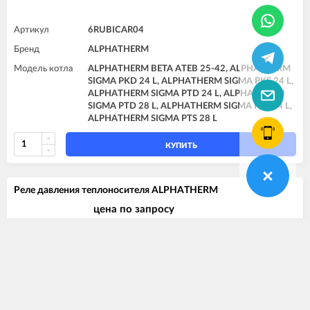
Артикул
6RUBICAR04
Бренд
ALPHATHERM
Модель котла
ALPHATHERM BETA ATEB 25-42, ALPHATHERM
SIGMA PKD 24 L, ALPHATHERM SIGMA PKS 24 L,
ALPHATHERM SIGMA PTD 24 L, ALPHATHERM
SIGMA PTD 28 L, ALPHATHERM SIGMA PTS 24 L,
ALPHATHERM SIGMA PTS 28 L
КУПИТЬ
Реле давления теплоносителя ALPHATHERM
цена по запросу
Нет в наличии
Артикул
6PRESSAC00
Бренд
ALPHATHERM