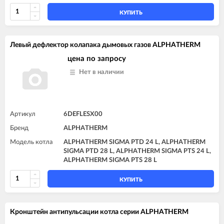
КУПИТЬ
Левый дефлектор колапака дымовых газов ALPHATHERM
цена по запросу
Нет в наличии
Артикул
6DEFLESX00
Бренд
ALPHATHERM
Модель котла
ALPHATHERM SIGMA PTD 24 L, ALPHATHERM
SIGMA PTD 28 L, ALPHATHERM SIGMA PTS 24 L,
ALPHATHERM SIGMA PTS 28 L
КУПИТЬ
Кронштейн антипульсации котла серии ALPHATHERM