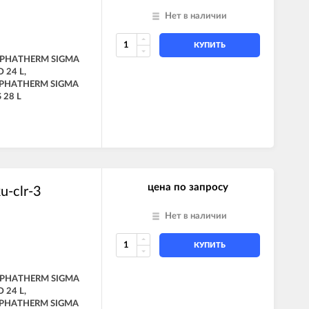
Нет в наличии
КУПИТЬ
ALPHATHERM SIGMA
 24 L,
LPHATHERM SIGMA
 28 L
цена по запросу
u-clr-3
Нет в наличии
КУПИТЬ
ALPHATHERM SIGMA
 24 L,
LPHATHERM SIGMA