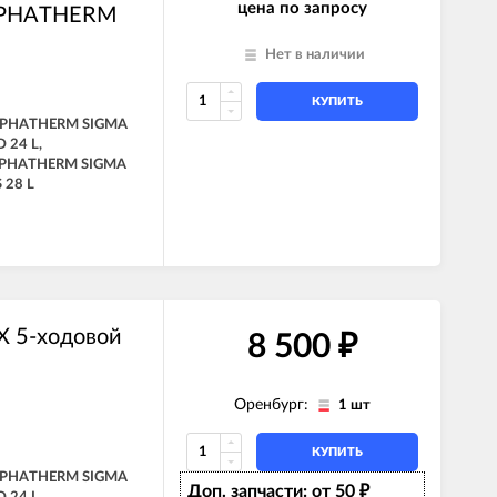
цена по запросу
ALPHATHERM
Нет в наличии
КУПИТЬ
ALPHATHERM SIGMA
 24 L,
LPHATHERM SIGMA
 28 L
 5-ходовой
8 500
₽
Оренбург:
1 шт
КУПИТЬ
ALPHATHERM SIGMA
Доп. запчасти: от 50
₽