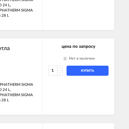
ALPHATHERM SIGMA
 24 L,
LPHATHERM SIGMA
 28 L
цена по запросу
отла
Нет в наличии
КУПИТЬ
ALPHATHERM SIGMA
 24 L,
LPHATHERM SIGMA
 28 L