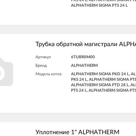
PKS 24 L, ALPHATHERM SIGMA PTD
ALPHATHERM SIGMA PTS 24 L
Трубка обратной магистрали AL
Артикул
6TUBRIIM00
Бренд
ALPHATHERM
Модель котла
ALPHATHERM SIGMA PKD 24 L, 
PKS 24 L, ALPHATHERM SIGMA PTD
ALPHATHERM SIGMA PTD 28 L, A
PTS 24 L, ALPHATHERM SIGMA PTS
Уплотнение 1" ALPHATHERM