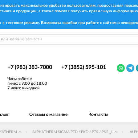
рантировать максимальное удобство пользователям, предоставляя перс
етинга и продукции, а также помогая получить правильную информацию
т в тестовом режиме. Возможны ошибки при работе с сайтом и некоррек
+7 (983) 383-7000
+7 (3852) 595-101
Часы работы:
пн-вс: с 9:00 до 18:00
7 июня: выходной
тлов
Отзывы о магазине
Контакты
HATHERM
ALPHATHERM SIGMA PTD / PKD / PTS / PKS _L
ALP