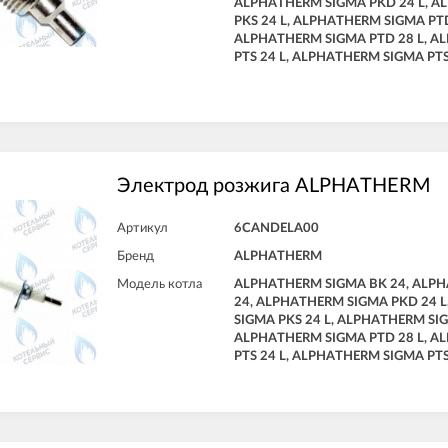
ALPHATHERM SIGMA PKD 24 L, 
PKS 24 L, ALPHATHERM SIGMA PTD
ALPHATHERM SIGMA PTD 28 L, A
PTS 24 L, ALPHATHERM SIGMA PTS
Электрод розжига ALPHATHERM
Артикул
6CANDELA00
Бренд
ALPHATHERM
Модель котла
ALPHATHERM SIGMA BK 24, ALP
24, ALPHATHERM SIGMA PKD 24 
SIGMA PKS 24 L, ALPHATHERM SIG
ALPHATHERM SIGMA PTD 28 L, A
PTS 24 L, ALPHATHERM SIGMA PTS