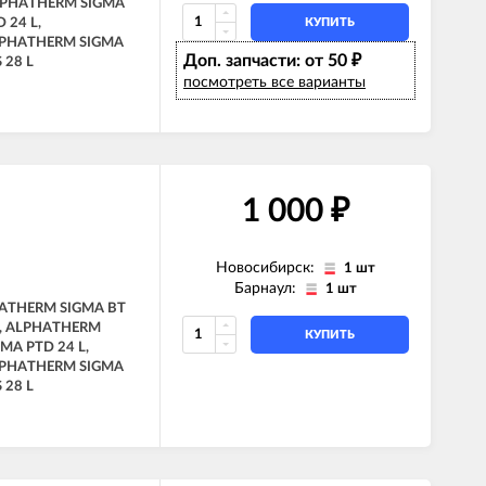
ALPHATHERM SIGMA
 24 L,
КУПИТЬ
LPHATHERM SIGMA
Доп. запчасти: от 50
₽
 28 L
посмотреть все варианты
1 000
₽
Новосибирск:
1 шт
Барнаул:
1 шт
HATHERM SIGMA BT
L, ALPHATHERM
КУПИТЬ
MA PTD 24 L,
LPHATHERM SIGMA
 28 L