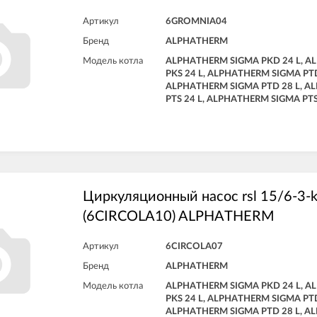
Артикул
6GROMNIA04
Бренд
ALPHATHERM
Модель котла
ALPHATHERM SIGMA PKD 24 L, 
PKS 24 L, ALPHATHERM SIGMA PTD
ALPHATHERM SIGMA PTD 28 L, A
PTS 24 L, ALPHATHERM SIGMA PTS
Циркуляционный насос rsl 15/6-3-k
(6CIRCOLA10) ALPHATHERM
Артикул
6CIRCOLA07
Бренд
ALPHATHERM
Модель котла
ALPHATHERM SIGMA PKD 24 L, 
PKS 24 L, ALPHATHERM SIGMA PTD
ALPHATHERM SIGMA PTD 28 L, A