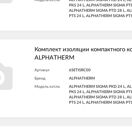
Модель котла
ALPHATHERM SIGMA PKD 24 L, 
PKS 24 L, ALPHATHERM SIGMA PTD
ALPHATHERM SIGMA PTD 28 L, A
PTS 24 L, ALPHATHERM SIGMA PTS
Комплект изоляции компактного к
ALPHATHERM
Артикул
6SETISRC00
Бренд
ALPHATHERM
Модель котла
ALPHATHERM SIGMA PKD 24 L, 
PKS 24 L, ALPHATHERM SIGMA PTD
ALPHATHERM SIGMA PTD 28 L, A
PTS 24 L, ALPHATHERM SIGMA PTS