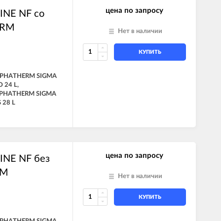
цена по запросу
INE NF со
ERM
Нет в наличии
КУПИТЬ
ALPHATHERM SIGMA
 24 L,
LPHATHERM SIGMA
 28 L
цена по запросу
LINE NF без
RM
Нет в наличии
КУПИТЬ