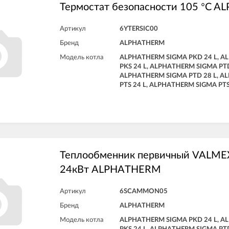
Термостат безопасности 105 °C 
Артикул
6YTERSIC00
Бренд
ALPHATHERM
Модель котла
ALPHATHERM SIGMA PKD 24 L, 
PKS 24 L, ALPHATHERM SIGMA PTD
ALPHATHERM SIGMA PTD 28 L, A
PTS 24 L, ALPHATHERM SIGMA PTS
Теплообменник первичный VALMEX
24кВт ALPHATHERM
Артикул
6SCAMMON05
Бренд
ALPHATHERM
Модель котла
ALPHATHERM SIGMA PKD 24 L, 