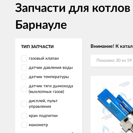
Запчасти для котло
Барнауле
Внимание! К катал
ТИП ЗАПЧАСТИ
газовый клапан
Показано 30 из 59
датчик давления воды
датчик температуры
датчик тяги дымохода
(выхлопных газов)
дисплей, пульт
управления
кран подпитки
манометр