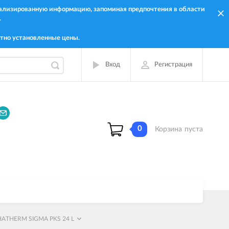
онализированную информацию, запоминая предпочтения в области
.
тно установленные цены.
Вход
Регистрация
0
Корзина
пуста
HATHERM SIGMA PKS 24 L