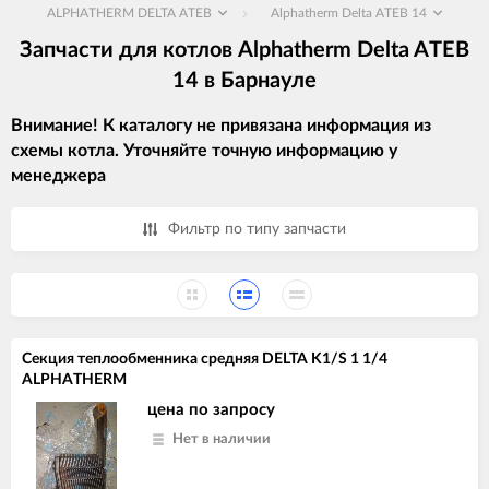
ALPHATHERM DELTA ATEB
Alphatherm Delta ATEB 14
Запчасти для котлов Alphatherm Delta ATEB
14 в Барнауле
Внимание! К каталогу не привязана информация из
схемы котла. Уточняйте точную информацию у
менеджера
Фильтр по типу запчасти
Секция теплообменника средняя DELTA K1/S 1 1/4
ALPHATHERM
цена по запросу
Нет в наличии