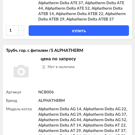
Alphatherm Delta ATE 37, Alphatherm Delta ATE
44, Alphatherm Delta ATE 52, Alphatherm Delta
ATEB 14, Alphatherm Delta ATEB 22, Alphatherm
Delta ATEB 29, Alphatherm Delta ATEB 37
КУПИТЬ
Трубч. гор. с фитилем /S ALPHATHERM
цена по запросу
Нет в наличии
Артикул
NCB006
Бренд
ALPHATHERM
Модель котла
Alphatherm Delta AG 14, Alphatherm Delta AG 22,
Alphatherm Delta AG 29, Alphatherm Delta AG 37,
Alphatherm Delta AG 44, Alphatherm Delta AG 52,
Alphatherm Delta AT 14, Alphatherm Delta AT 22,
Alphatherm Delta AT 29, Alphatherm Delta AT 37,