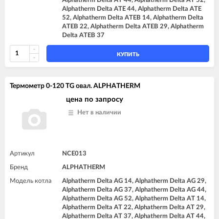
Alphatherm Delta AT 44, Alphatherm Delta AT 52,
Alphatherm Delta ATE 44, Alphatherm Delta ATE
52, Alphatherm Delta ATEB 14, Alphatherm Delta
ATEB 22, Alphatherm Delta ATEB 29, Alphatherm
Delta ATEB 37
КУПИТЬ
Термометр 0-120 TG овал. ALPHATHERM
цена по запросу
Нет в наличии
Артикул
NCE013
Бренд
ALPHATHERM
Модель котла
Alphatherm Delta AG 14, Alphatherm Delta AG 29,
Alphatherm Delta AG 37, Alphatherm Delta AG 44,
Alphatherm Delta AG 52, Alphatherm Delta AT 14,
Alphatherm Delta AT 22, Alphatherm Delta AT 29,
Alphatherm Delta AT 37, Alphatherm Delta AT 44,