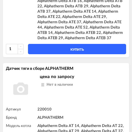
Alphatherm Delta ATB 16, Alphatherm Delta ATB
22, Alphatherm Delta ATB 29, Alphatherm Delta
ATB 37, Alphatherm Delta ATE 14, Alphatherm
Delta ATE 22, Alphatherm Delta ATE 29,
Alphatherm Delta ATE 37, Alphatherm Delta ATE
44, Alphatherm Delta ATE 52, Alphatherm Delta
ATEB 14, Alphatherm Delta ATEB 22, Alphatherm
Delta ATEB 29, Alphatherm Delta ATEB 37
КУПИТЬ
Датчик тяги в сборе ALPHATHERM
цена по запросу
Нет в наличии
Артикул
220010
Бренд
ALPHATHERM
Модель котла
Alphatherm Delta AT 14, Alphatherm Delta AT 22,
Alphatherm Delta AT 29, Alphatherm Delta AT 37,