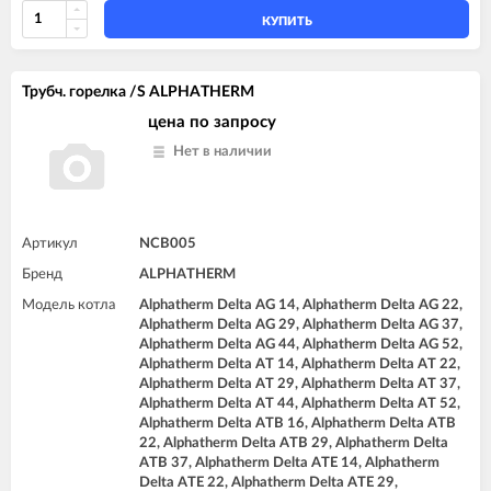
КУПИТЬ
Трубч. горелка /S ALPHATHERM
цена по запросу
Нет в наличии
Артикул
NCB005
Бренд
ALPHATHERM
Модель котла
Alphatherm Delta AG 14, Alphatherm Delta AG 22,
Alphatherm Delta AG 29, Alphatherm Delta AG 37,
Alphatherm Delta AG 44, Alphatherm Delta AG 52,
Alphatherm Delta AT 14, Alphatherm Delta AT 22,
Alphatherm Delta AT 29, Alphatherm Delta AT 37,
Alphatherm Delta AT 44, Alphatherm Delta AT 52,
Alphatherm Delta ATB 16, Alphatherm Delta ATB
22, Alphatherm Delta ATB 29, Alphatherm Delta
ATB 37, Alphatherm Delta ATE 14, Alphatherm
Delta ATE 22, Alphatherm Delta ATE 29,