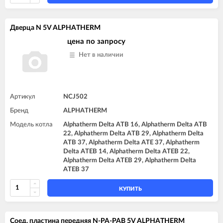
Дверца N 5V ALPHATHERM
цена по запросу
Нет в наличии
Артикул
NCJ502
Бренд
ALPHATHERM
Модель котла
Alphatherm Delta ATB 16, Alphatherm Delta ATB
22, Alphatherm Delta ATB 29, Alphatherm Delta
ATB 37, Alphatherm Delta ATE 37, Alphatherm
Delta ATEB 14, Alphatherm Delta ATEB 22,
Alphatherm Delta ATEB 29, Alphatherm Delta
ATEB 37
КУПИТЬ
Соед. пластина передняя N-PA-PAB 5V ALPHATHERM