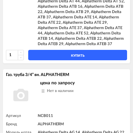
Alphatherm Delta AT 44, Alphatherm Delta AT 52,
Alphatherm Delta ATB 16, Alphatherm Delta ATB
22, Alphatherm Delta ATB 29, Alphatherm Delta
ATB 37, Alphatherm Delta ATE 14, Alphatherm
Delta ATE 22, Alphatherm Delta ATE 29,
Alphatherm Delta ATE 37, Alphatherm Delta ATE
44, Alphatherm Delta ATE 52, Alphatherm Delta
ATEB 14, Alphatherm Delta ATEB 22, Alphatherm
Delta ATEB 29, Alphatherm Delta ATEB 37
КУПИТЬ
Газ. труба 3/4” вн. ALPHATHERM
цена по запросу
Нет в наличии
Артикул
NCB011
Бренд
ALPHATHERM
Модель котла
Alphatherm Delta AG 14, Alphatherm Delta AG 22,