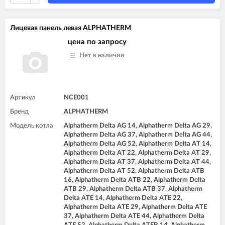
Лицевая панель левая ALPHATHERM
цена по запросу
Нет в наличии
Артикул
NCE001
Бренд
ALPHATHERM
Модель котла
Alphatherm Delta AG 14, Alphatherm Delta AG 29,
Alphatherm Delta AG 37, Alphatherm Delta AG 44,
Alphatherm Delta AG 52, Alphatherm Delta AT 14,
Alphatherm Delta AT 22, Alphatherm Delta AT 29,
Alphatherm Delta AT 37, Alphatherm Delta AT 44,
Alphatherm Delta AT 52, Alphatherm Delta ATB
16, Alphatherm Delta ATB 22, Alphatherm Delta
ATB 29, Alphatherm Delta ATB 37, Alphatherm
Delta ATE 14, Alphatherm Delta ATE 22,
Alphatherm Delta ATE 29, Alphatherm Delta ATE
37, Alphatherm Delta ATE 44, Alphatherm Delta