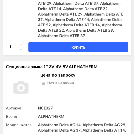
ATB 29, Alphatherm Delta ATB 37, Alphatherm
Delta ATE 14, Alphatherm Delta ATE 22,
Alphatherm Delta ATE 29, Alphatherm Delta ATE
37, Alphatherm Delta ATE 44, Alphatherm Delta
ATE 52, Alphatherm Delta ATEB 14, Alphatherm
Delta ATEB 22, Alphatherm Delta ATEB 29,
Alphatherm Delta ATEB 37
КУПИТЬ
Секционная рамка 1T 3V-4V-5V ALPHATHERM
цена по запросу
Нет в наличии
Артикул
NCE027
Бренд
ALPHATHERM
Модель котла
Alphatherm Delta AG 14, Alphatherm Delta AG 29,
Alphatherm Delta AG 37, Alphatherm Delta AT 14,