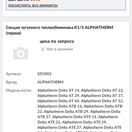
посмотреть все варианты
Секция чугунного теплообменника K1/S ALPHATHERM
(первая)
цена по запросу
Нет в наличии
Артикул
SZV002
Бренд
ALPHATHERM
Модель котла
Alphatherm Delta AT 14, Alphatherm Delta AT 22,
Alphatherm Delta AT 29, Alphatherm Delta AT 37,
Alphatherm Delta AT 44, Alphatherm Delta AT 52,
Alphatherm Delta ATB 16, Alphatherm Delta ATB
22, Alphatherm Delta ATB 29, Alphatherm Delta
ATB 37, Alphatherm Delta ATE 14, Alphatherm
Delta ATE 22, Alphatherm Delta ATE 29,
Alphatherm Delta ATE 37, Alphatherm Delta ATE