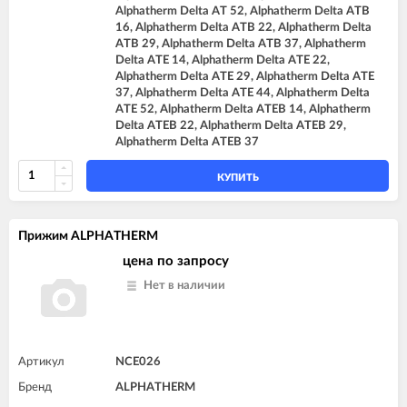
Alphatherm Delta AT 52, Alphatherm Delta ATB
16, Alphatherm Delta ATB 22, Alphatherm Delta
ATB 29, Alphatherm Delta ATB 37, Alphatherm
Delta ATE 14, Alphatherm Delta ATE 22,
Alphatherm Delta ATE 29, Alphatherm Delta ATE
37, Alphatherm Delta ATE 44, Alphatherm Delta
ATE 52, Alphatherm Delta ATEB 14, Alphatherm
Delta ATEB 22, Alphatherm Delta ATEB 29,
Alphatherm Delta ATEB 37
КУПИТЬ
Прижим ALPHATHERM
цена по запросу
Нет в наличии
Артикул
NCE026
Бренд
ALPHATHERM