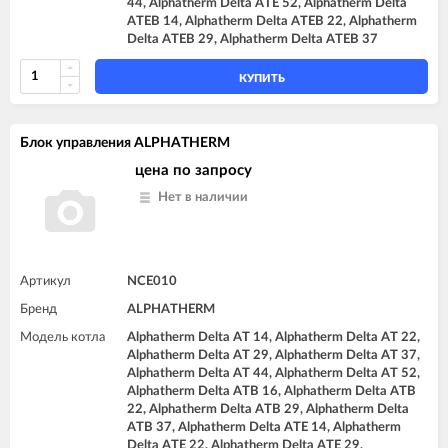
44, Alphatherm Delta ATE 52, Alphatherm Delta
ATEB 14, Alphatherm Delta ATEB 22, Alphatherm
Delta ATEB 29, Alphatherm Delta ATEB 37
КУПИТЬ
Блок управления ALPHATHERM
цена по запросу
Нет в наличии
Артикул
NCE010
Бренд
ALPHATHERM
Модель котла
Alphatherm Delta AT 14, Alphatherm Delta AT 22,
Alphatherm Delta AT 29, Alphatherm Delta AT 37,
Alphatherm Delta AT 44, Alphatherm Delta AT 52,
Alphatherm Delta ATB 16, Alphatherm Delta ATB
22, Alphatherm Delta ATB 29, Alphatherm Delta
ATB 37, Alphatherm Delta ATE 14, Alphatherm
Delta ATE 22, Alphatherm Delta ATE 29,