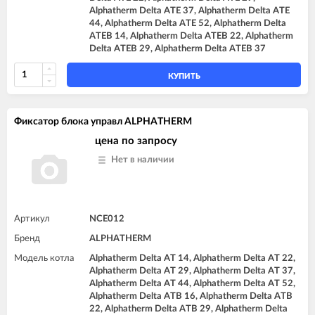
Alphatherm Delta ATE 37, Alphatherm Delta ATE
44, Alphatherm Delta ATE 52, Alphatherm Delta
ATEB 14, Alphatherm Delta ATEB 22, Alphatherm
Delta ATEB 29, Alphatherm Delta ATEB 37
КУПИТЬ
Фиксатор блока управл ALPHATHERM
цена по запросу
Нет в наличии
Артикул
NCE012
Бренд
ALPHATHERM
Модель котла
Alphatherm Delta AT 14, Alphatherm Delta AT 22,
Alphatherm Delta AT 29, Alphatherm Delta AT 37,
Alphatherm Delta AT 44, Alphatherm Delta AT 52,
Alphatherm Delta ATB 16, Alphatherm Delta ATB
22, Alphatherm Delta ATB 29, Alphatherm Delta