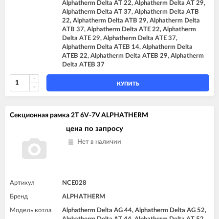
Alphatherm Delta AT 22, Alphatherm Delta AT 29,
Alphatherm Delta AT 37, Alphatherm Delta ATB
22, Alphatherm Delta ATB 29, Alphatherm Delta
ATB 37, Alphatherm Delta ATE 22, Alphatherm
Delta ATE 29, Alphatherm Delta ATE 37,
Alphatherm Delta ATEB 14, Alphatherm Delta
ATEB 22, Alphatherm Delta ATEB 29, Alphatherm
Delta ATEB 37
КУПИТЬ
Секционная рамка 2T 6V-7V ALPHATHERM
цена по запросу
Нет в наличии
Артикул
NCE028
Бренд
ALPHATHERM
Модель котла
Alphatherm Delta AG 44, Alphatherm Delta AG 52,