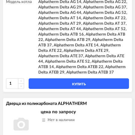
Модель котла
Alphatherm Delta AG 14, Alphatherm Delta AG 22,
Alphatherm Delta AG 29, Alphatherm Delta AG 37,
Alphatherm Delta AG 44, Alphatherm Delta AG 52,
Alphatherm Delta AT 14, Alphatherm Delta AT 22,
Alphatherm Delta AT 29, Alphatherm Delta AT 37,
Alphatherm Delta AT 44, Alphatherm Delta AT 52,
Alphatherm Delta ATB 16, Alphatherm Delta ATB
22, Alphatherm Delta ATB 29, Alphatherm Delta
ATB 37, Alphatherm Delta ATE 14, Alphatherm
Delta ATE 22, Alphatherm Delta ATE 29,
Alphatherm Delta ATE 37, Alphatherm Delta ATE
44, Alphatherm Delta ATE 52, Alphatherm Delta
ATEB 14, Alphatherm Delta ATEB 22, Alphatherm
Delta ATEB 29, Alphatherm Delta ATEB 37
КУПИТЬ
Дверца из поликарбоната ALPHATHERM
цена по запросу
Нет в наличии