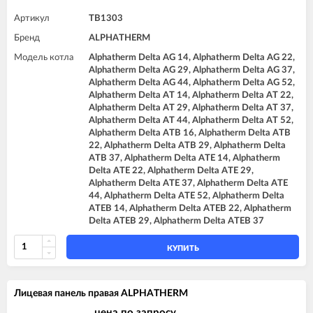
Артикул
TB1303
Бренд
ALPHATHERM
Модель котла
Alphatherm Delta AG 14, Alphatherm Delta AG 22,
Alphatherm Delta AG 29, Alphatherm Delta AG 37,
Alphatherm Delta AG 44, Alphatherm Delta AG 52,
Alphatherm Delta AT 14, Alphatherm Delta AT 22,
Alphatherm Delta AT 29, Alphatherm Delta AT 37,
Alphatherm Delta AT 44, Alphatherm Delta AT 52,
Alphatherm Delta ATB 16, Alphatherm Delta ATB
22, Alphatherm Delta ATB 29, Alphatherm Delta
ATB 37, Alphatherm Delta ATE 14, Alphatherm
Delta ATE 22, Alphatherm Delta ATE 29,
Alphatherm Delta ATE 37, Alphatherm Delta ATE
44, Alphatherm Delta ATE 52, Alphatherm Delta
ATEB 14, Alphatherm Delta ATEB 22, Alphatherm
Delta ATEB 29, Alphatherm Delta ATEB 37
КУПИТЬ
Лицевая панель правая ALPHATHERM
цена по запросу