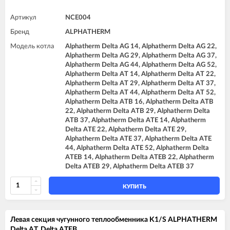
Артикул
NCE004
Бренд
ALPHATHERM
Модель котла
Alphatherm Delta AG 14, Alphatherm Delta AG 22,
Alphatherm Delta AG 29, Alphatherm Delta AG 37,
Alphatherm Delta AG 44, Alphatherm Delta AG 52,
Alphatherm Delta AT 14, Alphatherm Delta AT 22,
Alphatherm Delta AT 29, Alphatherm Delta AT 37,
Alphatherm Delta AT 44, Alphatherm Delta AT 52,
Alphatherm Delta ATB 16, Alphatherm Delta ATB
22, Alphatherm Delta ATB 29, Alphatherm Delta
ATB 37, Alphatherm Delta ATE 14, Alphatherm
Delta ATE 22, Alphatherm Delta ATE 29,
Alphatherm Delta ATE 37, Alphatherm Delta ATE
44, Alphatherm Delta ATE 52, Alphatherm Delta
ATEB 14, Alphatherm Delta ATEB 22, Alphatherm
Delta ATEB 29, Alphatherm Delta ATEB 37
КУПИТЬ
Левая секция чугунного теплообменника K1/S ALPHATHERM
Delta AT, Delta ATEB