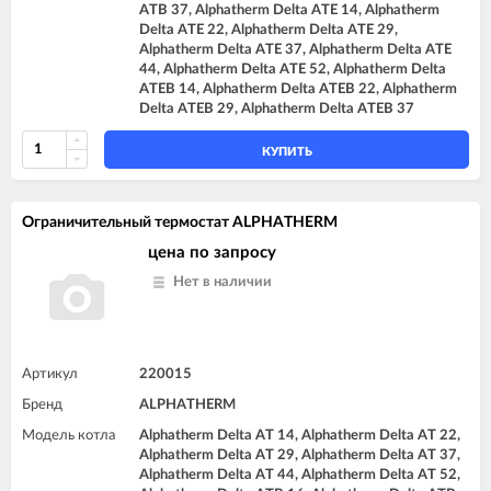
ATB 37, Alphatherm Delta ATE 14, Alphatherm
Delta ATE 22, Alphatherm Delta ATE 29,
Alphatherm Delta ATE 37, Alphatherm Delta ATE
44, Alphatherm Delta ATE 52, Alphatherm Delta
ATEB 14, Alphatherm Delta ATEB 22, Alphatherm
Delta ATEB 29, Alphatherm Delta ATEB 37
КУПИТЬ
Ограничительный термостат ALPHATHERM
цена по запросу
Нет в наличии
Артикул
220015
Бренд
ALPHATHERM
Модель котла
Alphatherm Delta AT 14, Alphatherm Delta AT 22,
Alphatherm Delta AT 29, Alphatherm Delta AT 37,
Alphatherm Delta AT 44, Alphatherm Delta AT 52,