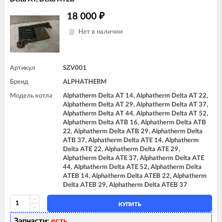
18 000
₽
Нет в наличии
Артикул
SZV001
Бренд
ALPHATHERM
Модель котла
Alphatherm Delta AT 14, Alphatherm Delta AT 22,
Alphatherm Delta AT 29, Alphatherm Delta AT 37,
Alphatherm Delta AT 44, Alphatherm Delta AT 52,
Alphatherm Delta ATB 16, Alphatherm Delta ATB
22, Alphatherm Delta ATB 29, Alphatherm Delta
ATB 37, Alphatherm Delta ATE 14, Alphatherm
Delta ATE 22, Alphatherm Delta ATE 29,
Alphatherm Delta ATE 37, Alphatherm Delta ATE
44, Alphatherm Delta ATE 52, Alphatherm Delta
ATEB 14, Alphatherm Delta ATEB 22, Alphatherm
Delta ATEB 29, Alphatherm Delta ATEB 37
КУПИТЬ
Запчасти:
есть