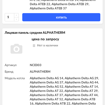
ATE 52, Alphatherm Delta ATEB 14, Alphatherm
Delta ATEB 22, Alphatherm Delta ATEB 29,
Alphatherm Delta ATEB 37
КУПИТЬ
Лицевая панель средняя ALPHATHERM
цена по запросу
Нет в наличии
Артикул
NCE003
Бренд
ALPHATHERM
Модель котла
Alphatherm Delta AG 14, Alphatherm Delta AG 29,
Alphatherm Delta AG 37, Alphatherm Delta AG 44,
Alphatherm Delta AG 52, Alphatherm Delta AT 14,
Alphatherm Delta AT 22, Alphatherm Delta AT 29,
Alphatherm Delta AT 37, Alphatherm Delta AT 44,
Alphatherm Delta AT 52, Alphatherm Delta ATB
16, Alphatherm Delta ATB 22, Alphatherm Delta