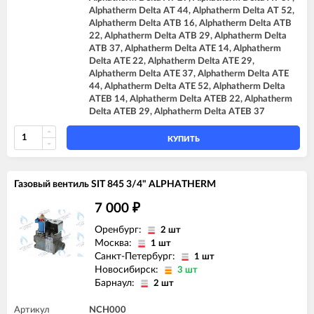
Alphatherm Delta AT 44, Alphatherm Delta AT 52,
Alphatherm Delta ATB 16, Alphatherm Delta ATB
22, Alphatherm Delta ATB 29, Alphatherm Delta
ATB 37, Alphatherm Delta ATE 14, Alphatherm
Delta ATE 22, Alphatherm Delta ATE 29,
Alphatherm Delta ATE 37, Alphatherm Delta ATE
44, Alphatherm Delta ATE 52, Alphatherm Delta
ATEB 14, Alphatherm Delta ATEB 22, Alphatherm
Delta ATEB 29, Alphatherm Delta ATEB 37
КУПИТЬ
Газовый вентиль SIT 845 3/4" ALPHATHERM
7 000
₽
Оренбург:
2 шт
Москва:
1 шт
Санкт-Петербург:
1 шт
Новосибирск:
3 шт
Барнаул:
2 шт
Артикул
NCH000