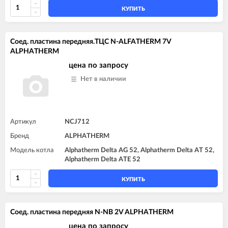
КУПИТЬ
Соед. пластина передняя.TЦC N-ALFATHERM 7V
ALPHATHERM
цена по запросу
Нет в наличии
Артикул
NCJ712
Бренд
ALPHATHERM
Модель котла
Alphatherm Delta AG 52, Alphatherm Delta AT 52,
Alphatherm Delta ATE 52
КУПИТЬ
Соед. пластина передняя N-NB 2V ALPHATHERM
цена по запросу