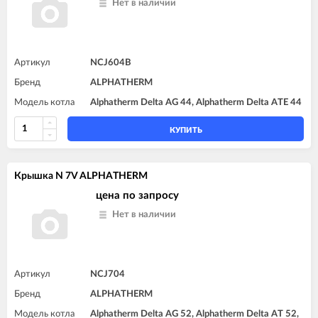
Нет в наличии
Артикул
NCJ604B
Бренд
ALPHATHERM
Модель котла
Alphatherm Delta AG 44, Alphatherm Delta ATE 44
КУПИТЬ
Крышка N 7V ALPHATHERM
цена по запросу
Нет в наличии
Артикул
NCJ704
Бренд
ALPHATHERM
Модель котла
Alphatherm Delta AG 52, Alphatherm Delta AT 52,