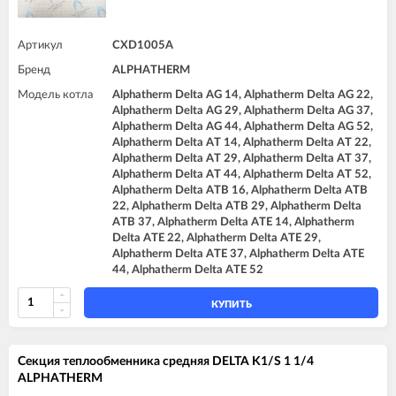
Артикул
CXD1005A
Бренд
ALPHATHERM
Модель котла
Alphatherm Delta AG 14, Alphatherm Delta AG 22,
Alphatherm Delta AG 29, Alphatherm Delta AG 37,
Alphatherm Delta AG 44, Alphatherm Delta AG 52,
Alphatherm Delta AT 14, Alphatherm Delta AT 22,
Alphatherm Delta AT 29, Alphatherm Delta AT 37,
Alphatherm Delta AT 44, Alphatherm Delta AT 52,
Alphatherm Delta ATB 16, Alphatherm Delta ATB
22, Alphatherm Delta ATB 29, Alphatherm Delta
ATB 37, Alphatherm Delta ATE 14, Alphatherm
Delta ATE 22, Alphatherm Delta ATE 29,
Alphatherm Delta ATE 37, Alphatherm Delta ATE
44, Alphatherm Delta ATE 52
КУПИТЬ
Секция теплообменника средняя DELTA K1/S 1 1/4
ALPHATHERM