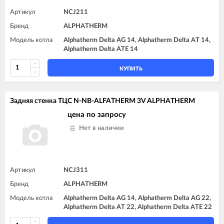
Артикул
NCJ211
Бренд
ALPHATHERM
Модель котла
Alphatherm Delta AG 14, Alphatherm Delta AT 14,
Alphatherm Delta ATE 14
КУПИТЬ
Задняя стенка TЦC N-NB-ALFATHERM 3V ALPHATHERM
цена по запросу
Нет в наличии
Артикул
NCJ311
Бренд
ALPHATHERM
Модель котла
Alphatherm Delta AG 14, Alphatherm Delta AG 22,
Alphatherm Delta AT 22, Alphatherm Delta ATE 22