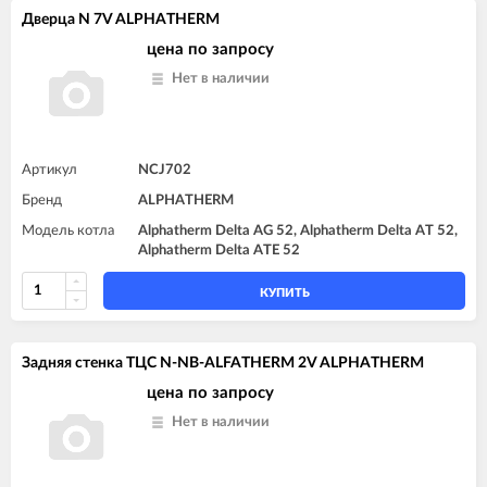
Дверца N 7V ALPHATHERM
цена по запросу
Нет в наличии
Артикул
NCJ702
Бренд
ALPHATHERM
Модель котла
Alphatherm Delta AG 52, Alphatherm Delta AT 52,
Alphatherm Delta ATE 52
КУПИТЬ
Задняя стенка TЦC N-NB-ALFATHERM 2V ALPHATHERM
цена по запросу
Нет в наличии