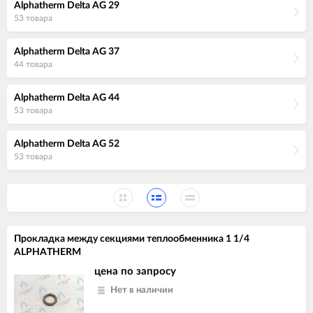
Alphatherm Delta AG 29
53 товара
Alphatherm Delta AG 37
44 товара
Alphatherm Delta AG 44
53 товара
Alphatherm Delta AG 52
53 товара
Прокладка между секциями теплообменника 1 1/4
ALPHATHERM
цена по запросу
Нет в наличии