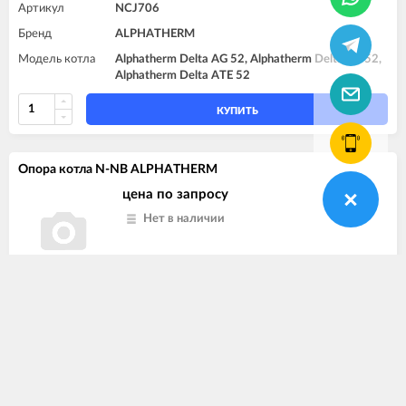
Артикул
NCJ706
Бренд
ALPHATHERM
Модель котла
Alphatherm Delta AG 52, Alphatherm Delta AT 52,
Alphatherm Delta ATE 52
КУПИТЬ
Опора котла N-NB ALPHATHERM
цена по запросу
Нет в наличии
Артикул
NCC100
Бренд
ALPHATHERM
Модель котла
Alphatherm Delta AG 14, Alphatherm Delta AG 22,
Alphatherm Delta AG 29, Alphatherm Delta AG 37,
Alphatherm Delta AG 44, Alphatherm Delta AG 52,
Alphatherm Delta AT 14, Alphatherm Delta AT 22,