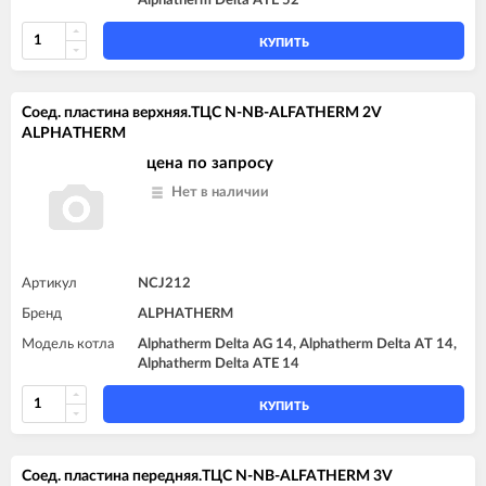
Alphatherm Delta ATE 52
КУПИТЬ
Соед. пластина верхняя.TЦC N-NB-ALFATHERM 2V
ALPHATHERM
цена по запросу
Нет в наличии
Артикул
NCJ212
Бренд
ALPHATHERM
Модель котла
Alphatherm Delta AG 14, Alphatherm Delta AT 14,
Alphatherm Delta ATE 14
КУПИТЬ
Соед. пластина передняя.TЦC N-NB-ALFATHERM 3V