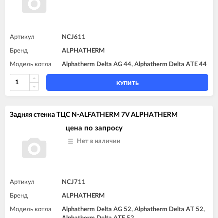
Артикул
NCJ611
Бренд
ALPHATHERM
Модель котла
Alphatherm Delta AG 44, Alphatherm Delta ATE 44
КУПИТЬ
Задняя стенка TЦC N-ALFATHERM 7V ALPHATHERM
цена по запросу
Нет в наличии
Артикул
NCJ711
Бренд
ALPHATHERM
Модель котла
Alphatherm Delta AG 52, Alphatherm Delta AT 52,