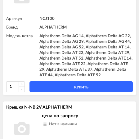
Артикул
NCJ100
Бренд
ALPHATHERM
Модель котла
Alphatherm Delta AG 14, Alphatherm Delta AG 22,
Alphatherm Delta AG 29, Alphatherm Delta AG 44,
Alphatherm Delta AG 52, Alphatherm Delta AT 14,
Alphatherm Delta AT 22, Alphatherm Delta AT 29,
Alphatherm Delta AT 52, Alphatherm Delta ATE 14,
Alphatherm Delta ATE 22, Alphatherm Delta ATE
29, Alphatherm Delta ATE 37, Alphatherm Delta
ATE 44, Alphatherm Delta ATE 52
КУПИТЬ
Крышка N-NB 2V ALPHATHERM
цена по запросу
Нет в наличии