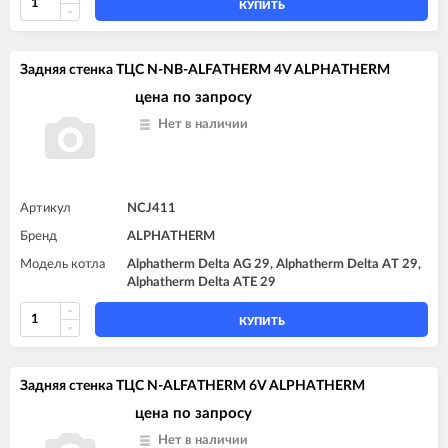
КУПИТЬ
Задняя стенка TЦC N-NB-ALFATHERM 4V ALPHATHERM
цена по запросу
Нет в наличии
Артикул
NCJ411
Бренд
ALPHATHERM
Модель котла
Alphatherm Delta AG 29, Alphatherm Delta AT 29,
Alphatherm Delta ATE 29
КУПИТЬ
Задняя стенка TЦC N-ALFATHERM 6V ALPHATHERM
цена по запросу
Нет в наличии