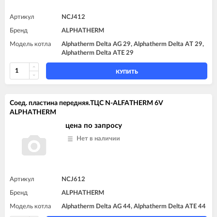
Артикул
NCJ412
Бренд
ALPHATHERM
Модель котла
Alphatherm Delta AG 29, Alphatherm Delta AT 29,
Alphatherm Delta ATE 29
КУПИТЬ
Соед. пластина передняя.TЦC N-ALFATHERM 6V
ALPHATHERM
цена по запросу
Нет в наличии
Артикул
NCJ612
Бренд
ALPHATHERM
Модель котла
Alphatherm Delta AG 44, Alphatherm Delta ATE 44