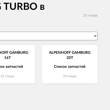
 TURBO в
23 товара
HOFF GAMBURG
ALPENHOFF GAMBURG
16T
20T
ок запчастей
Список запчастей
23 товара
23 товара