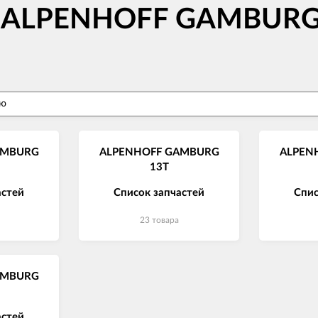
ов ALPENHOFF GAMBURG
AMBURG
ALPENHOFF GAMBURG
ALPEN
13T
астей
Список запчастей
Спис
23 товара
AMBURG
астей