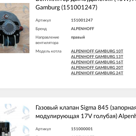
Gamburg (151001247)
Артикул
151001247
Бренд
ALPENHOFF
Направление
правый
вентилятора
Модель котла
ALPENHOFF GAMBURG 10T
ALPENHOFF GAMBURG 13T
ALPENHOFF GAMBURG 16T
ALPENHOFF GAMBURG 20T
ALPENHOFF GAMBURG 24T
Газовый клапан Sigma 845 (запорна
модулирующая 17V голубая) Alpen
Артикул
151000001