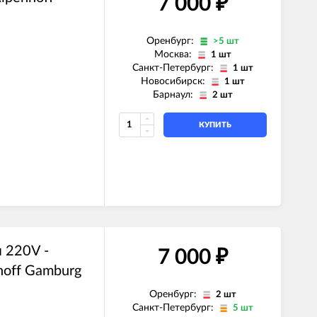
7 000
₽
Оренбург:
>5 шт
Москва:
1 шт
Санкт-Петербург:
1 шт
Новосибирск:
1 шт
Барнаул:
2 шт
КУПИТЬ
я 220V -
7 000
₽
hoff Gamburg
Оренбург:
2 шт
Санкт-Петербург:
5 шт