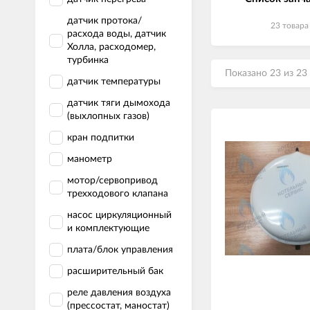
датчик протока/
23 товара
расхода воды, датчик
Холла, расходомер,
турбинка
Показано 23 из 23
датчик температуры
датчик тяги дымохода
(выхлопных газов)
кран подпитки
манометр
мотор/сервопривод
трехходового клапана
насос циркуляционный
и комплектующие
плата/блок управления
расширительный бак
реле давления воздуха
(прессостат, маностат)