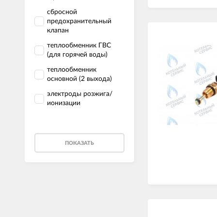
сбросной
предохранительный
клапан
теплообменник ГВС
(для горячей воды)
теплообменник
основной (2 выхода)
электроды розжига/
ионизации
ПОКАЗАТЬ