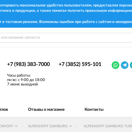
рантировать максимальное удобство пользователям, предоставляя перс
етинга и продукции, а также помогая получить правильную информацию
т в тестовом режиме. Возможны ошибки при работе с сайтом и некоррек
+7 (983) 383-7000
+7 (3852) 595-101
Часы работы:
пн-вс: с 9:00 до 18:00
7 июня: выходной
тлов
Отзывы о магазине
Контакты
ENHOFF
ALPENHOFF GAMBURG
ALPENHOFF GAMBURG TU