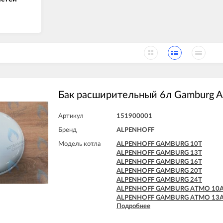
Бак расширительный 6л Gamburg
Артикул
151900001
Бренд
ALPENHOFF
Модель котла
ALPENHOFF GAMBURG 10T
ALPENHOFF GAMBURG 13T
ALPENHOFF GAMBURG 16T
ALPENHOFF GAMBURG 20T
ALPENHOFF GAMBURG 24T
ALPENHOFF GAMBURG ATMO 10
ALPENHOFF GAMBURG ATMO 13
Подробнее
ALPENHOFF GAMBURG ATMO 16
ALPENHOFF GAMBURG ATMO 20