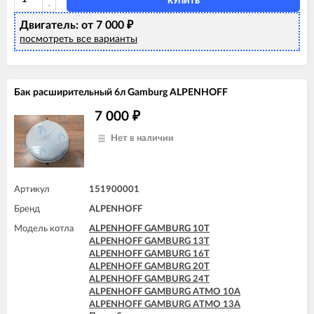
КУПИТЬ
Двигатель: от 7 000
₽
посмотреть все варианты
Бак расширительный 6л Gamburg ALPENHOFF
7 000
₽
Нет в наличии
Артикул
151900001
Бренд
ALPENHOFF
Модель котла
ALPENHOFF GAMBURG 10T
ALPENHOFF GAMBURG 13T
ALPENHOFF GAMBURG 16T
ALPENHOFF GAMBURG 20T
ALPENHOFF GAMBURG 24T
ALPENHOFF GAMBURG ATMO 10A
ALPENHOFF GAMBURG ATMO 13A