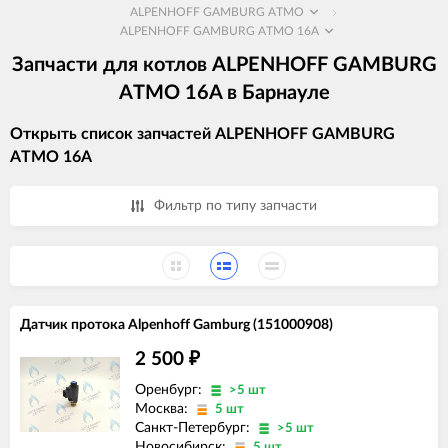
ALPENHOFF GAMBURG ATMO
ALPENHOFF GAMBURG ATMO 16A
Запчасти для котлов ALPENHOFF GAMBURG
ATMO 16A в Барнауле
Открыть список запчастей ALPENHOFF GAMBURG
ATMO 16A
Фильтр по типу запчасти
Датчик протока Alpenhoff Gamburg (151000908)
2 500
₽
Оренбург:
>5 шт
Москва:
5 шт
Санкт-Петербург:
>5 шт
Новосибирск:
5 шт