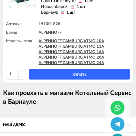
Санкт-Петербург:
1 шт
Новосибирск:
1 шт
Барнаул:
1 шт
Артикул
151001828
Бренд
ALPENHOFF
Модель котла
ALPENHOFF GAMBURG ATMO 10A
ALPENHOFF GAMBURG ATMO 13A
ALPENHOFF GAMBURG ATMO 16A
ALPENHOFF GAMBURG ATMO 20A
ALPENHOFF GAMBURG ATMO 24A
КУПИТЬ
Как проехать в магазин Котельный Сервис
в Барнауле
НАШ АДРЕС